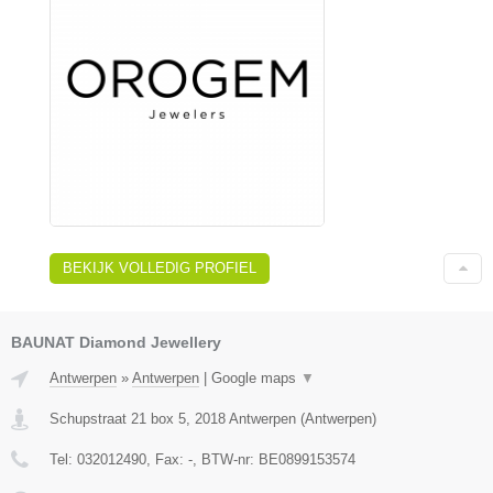
BEKIJK VOLLEDIG PROFIEL
BAUNAT Diamond Jewellery
Antwerpen
»
Antwerpen
|
Google maps
▼
Schupstraat 21 box 5
,
2018
Antwerpen
(
Antwerpen
)
Tel:
032012490
, Fax:
-
, BTW-nr:
BE0899153574