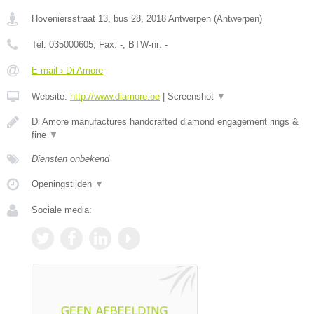
Hoveniersstraat 13, bus 28
,
2018
Antwerpen
(
Antwerpen
)
Tel:
035000605
, Fax:
-
, BTW-nr:
-
E-mail › Di Amore
Website:
http://www.diamore.be
|
Screenshot
▼
Di Amore manufactures handcrafted diamond engagement rings &
fine
▼
Diensten onbekend
Openingstijden
▼
Sociale media: