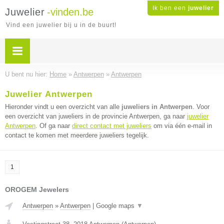
Ik ben een
juwelier
Juwelier
-vinden.be
Vind een juwelier bij u in de buurt!
U bent nu hier:
Home
»
Antwerpen
»
Antwerpen
Juwelier Antwerpen
Hieronder vindt u een overzicht van alle
juweliers in Antwerpen
. Voor
een overzicht van juweliers in de provincie Antwerpen, ga naar
juwelier
Antwerpen
. Of ga naar
direct contact met juweliers
om via één e-mail in
contact te komen met meerdere juweliers tegelijk.
1
OROGEM Jewelers
Antwerpen
»
Antwerpen
|
Google maps
▼