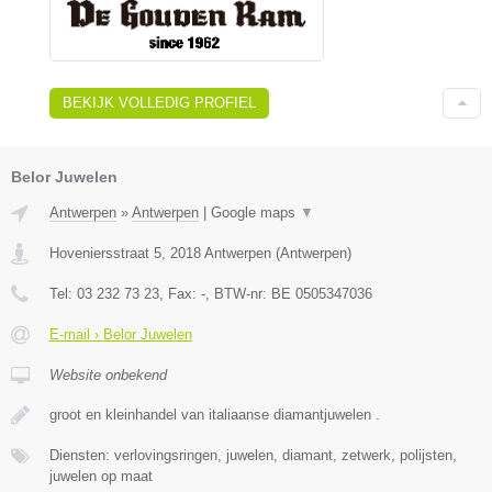
BEKIJK VOLLEDIG PROFIEL
Belor Juwelen
Antwerpen
»
Antwerpen
|
Google maps
▼
Hoveniersstraat 5
,
2018
Antwerpen
(
Antwerpen
)
Tel:
03 232 73 23
, Fax:
-
, BTW-nr:
BE 0505347036
E-mail › Belor Juwelen
Website onbekend
groot en kleinhandel van italiaanse diamantjuwelen .
Diensten: verlovingsringen, juwelen, diamant, zetwerk, polijsten,
juwelen op maat