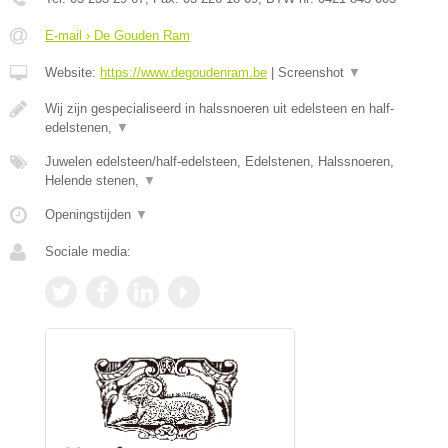
E-mail › De Gouden Ram
Website:
https://www.degoudenram.be
|
Screenshot
▼
Wij zijn gespecialiseerd in halssnoeren uit edelsteen en half-
edelstenen,
▼
Juwelen edelsteen/half-edelsteen, Edelstenen, Halssnoeren,
Helende stenen,
▼
Openingstijden
▼
Sociale media: