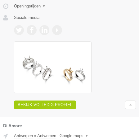
Openingstijden
▼
Sociale media:
BEKIJK VOLLEDIG PROFIEL
Di Amore
Antwerpen
»
Antwerpen
|
Google maps
▼