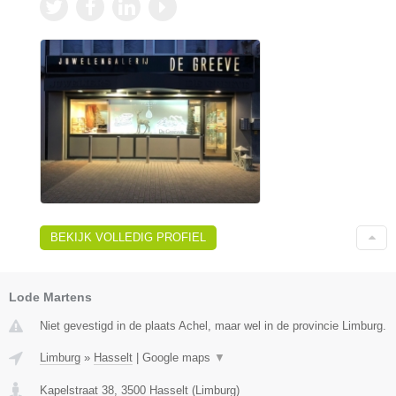
BEKIJK VOLLEDIG PROFIEL
Lode Martens
Niet gevestigd in de plaats Achel, maar wel in de provincie Limburg.
Limburg
»
Hasselt
|
Google maps
▼
Kapelstraat 38
,
3500
Hasselt
(
Limburg
)