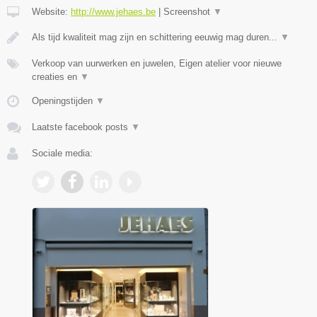
Website:
http://www.jehaes.be
|
Screenshot
▼
Als tijd kwaliteit mag zijn en schittering eeuwig mag duren...
▼
Verkoop van uurwerken en juwelen, Eigen atelier voor nieuwe
creaties en
▼
Openingstijden
▼
Laatste facebook posts
▼
Sociale media: