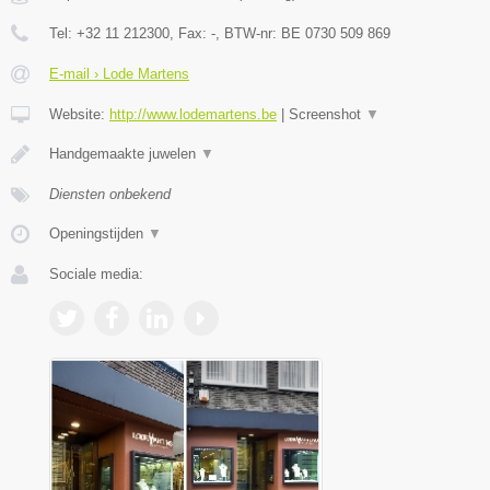
Tel:
+32 11 212300
, Fax:
-
, BTW-nr:
BE 0730 509 869
E-mail › Lode Martens
Website:
http://www.lodemartens.be
|
Screenshot
▼
Handgemaakte juwelen
▼
Diensten onbekend
Openingstijden
▼
Sociale media: