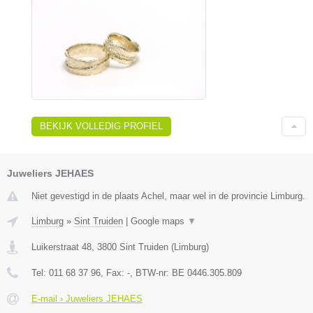
BEKIJK VOLLEDIG PROFIEL
Juweliers JEHAES
Niet gevestigd in de plaats Achel, maar wel in de provincie Limburg.
Limburg
»
Sint Truiden
|
Google maps
▼
Luikerstraat 48
,
3800
Sint Truiden
(
Limburg
)
Tel:
011 68 37 96
, Fax:
-
, BTW-nr:
BE 0446.305.809
E-mail › Juweliers JEHAES