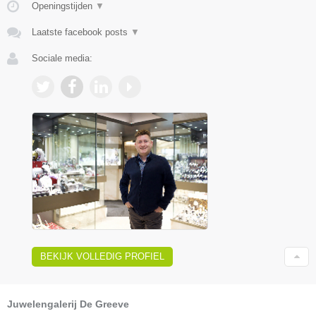
Openingstijden
▼
Laatste facebook posts
▼
Sociale media:
BEKIJK VOLLEDIG PROFIEL
Juwelengalerij De Greeve