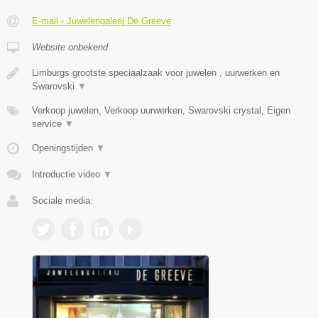
E-mail › Juwelengalerij De Greeve
Website onbekend
Limburgs grootste speciaalzaak voor juwelen , uurwerken en
Swarovski
▼
Verkoop juwelen, Verkoop uurwerken, Swarovski crystal, Eigen
service
▼
Openingstijden
▼
Introductie video
▼
Sociale media: