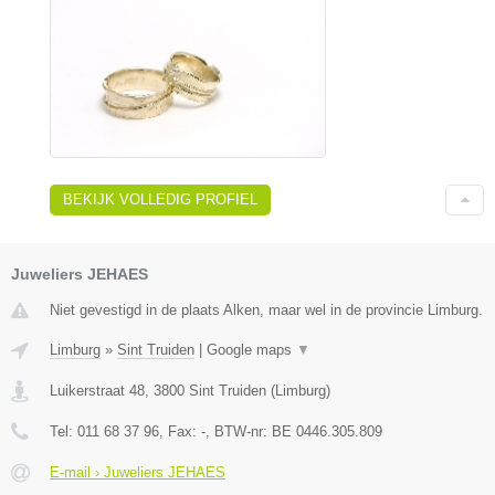
BEKIJK VOLLEDIG PROFIEL
Juweliers JEHAES
Niet gevestigd in de plaats Alken, maar wel in de provincie Limburg.
Limburg
»
Sint Truiden
|
Google maps
▼
Luikerstraat 48
,
3800
Sint Truiden
(
Limburg
)
Tel:
011 68 37 96
, Fax:
-
, BTW-nr:
BE 0446.305.809
E-mail › Juweliers JEHAES