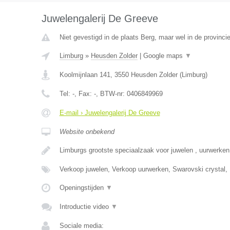
Juwelengalerij De Greeve
Niet gevestigd in de plaats Berg, maar wel in de provinci
Limburg
»
Heusden Zolder
|
Google maps
▼
Koolmijnlaan 141
,
3550
Heusden Zolder
(
Limburg
)
Tel:
-
, Fax:
-
, BTW-nr:
0406849969
E-mail › Juwelengalerij De Greeve
Website onbekend
Limburgs grootste speciaalzaak voor juwelen , uurwerke
Verkoop juwelen, Verkoop uurwerken, Swarovski crystal,
Openingstijden
▼
Introductie video
▼
Sociale media: