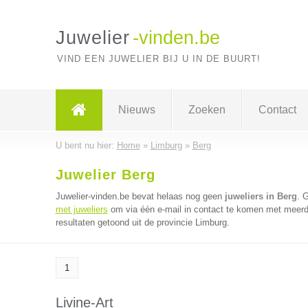
Juwelier
-vinden.be
VIND EEN JUWELIER BIJ U IN DE BUURT!
Nieuws
Zoeken
Contact
U bent nu hier:
Home
»
Limburg
»
Berg
Juwelier Berg
Juwelier-vinden.be bevat helaas nog geen
juweliers in Berg
. 
met juweliers
om via één e-mail in contact te komen met meerder
resultaten getoond uit de provincie Limburg.
1
Livine-Art