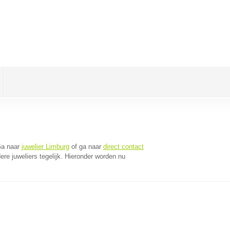
Ga naar
juwelier Limburg
of ga naar
direct contact
e juweliers tegelijk. Hieronder worden nu