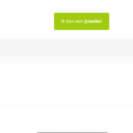
Ik ben een
juwelier