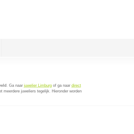
veld
. Ga naar
juwelier Limburg
of ga naar
direct
 meerdere juweliers tegelijk. Hieronder worden