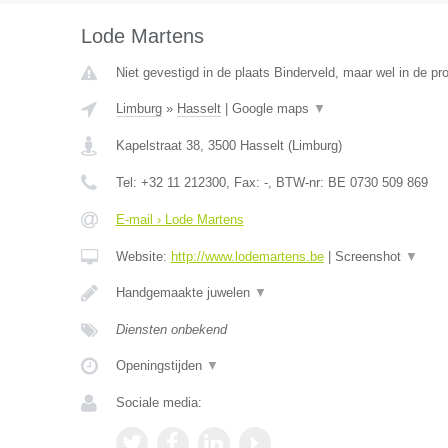
Lode Martens
Niet gevestigd in de plaats Binderveld, maar wel in de pr
Limburg
»
Hasselt
|
Google maps
▼
Kapelstraat 38
,
3500
Hasselt
(
Limburg
)
Tel:
+32 11 212300
, Fax:
-
, BTW-nr:
BE 0730 509 869
E-mail › Lode Martens
Website:
http://www.lodemartens.be
|
Screenshot
▼
Handgemaakte juwelen
▼
Diensten onbekend
Openingstijden
▼
Sociale media: