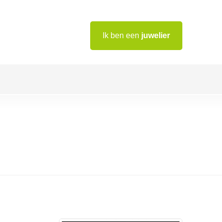
Ik ben een
juwelier