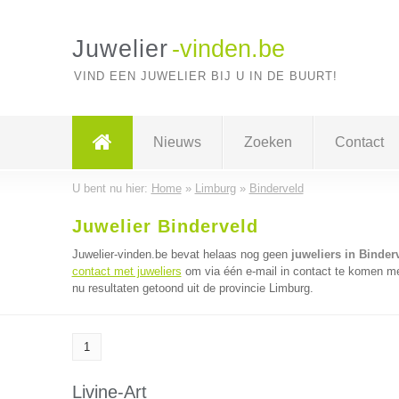
Juwelier
-vinden.be
VIND EEN JUWELIER BIJ U IN DE BUURT!
Nieuws
Zoeken
Contact
U bent nu hier:
Home
»
Limburg
»
Binderveld
Juwelier Binderveld
Juwelier-vinden.be bevat helaas nog geen
juweliers in Binder
contact met juweliers
om via één e-mail in contact te komen met
nu resultaten getoond uit de provincie Limburg.
1
Livine-Art