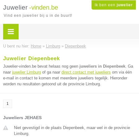
Ik ben een
juwelier
Juwelier
-vinden.be
Vind een juwelier bij u in de buurt!
U bent nu hier:
Home
»
Limburg
»
Diepenbeek
Juwelier Diepenbeek
Juwelier-vinden.be bevat helaas nog geen
juweliers in Diepenbeek
. Ga
naar
juwelier Limburg
of ga naar
direct contact met juweliers
om via één
e-mail in contact te komen met meerdere juweliers tegelijk. Hieronder
worden nu resultaten getoond uit de provincie Limburg.
1
Juweliers JEHAES
Niet gevestigd in de plaats Diepenbeek, maar wel in de provincie
Limburg.