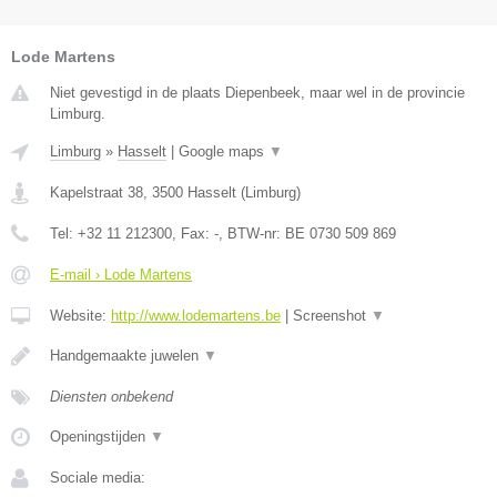
Lode Martens
Niet gevestigd in de plaats Diepenbeek, maar wel in de provincie
Limburg.
Limburg
»
Hasselt
|
Google maps
▼
Kapelstraat 38
,
3500
Hasselt
(
Limburg
)
Tel:
+32 11 212300
, Fax:
-
, BTW-nr:
BE 0730 509 869
E-mail › Lode Martens
Website:
http://www.lodemartens.be
|
Screenshot
▼
Handgemaakte juwelen
▼
Diensten onbekend
Openingstijden
▼
Sociale media: