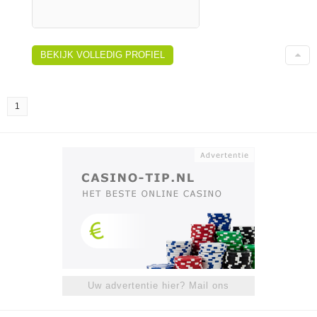
BEKIJK VOLLEDIG PROFIEL
1
Uw advertentie hier? Mail ons