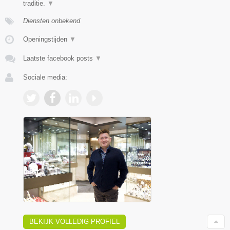
traditie.
▼
Diensten onbekend
Openingstijden
▼
Laatste facebook posts
▼
Sociale media:
BEKIJK VOLLEDIG PROFIEL