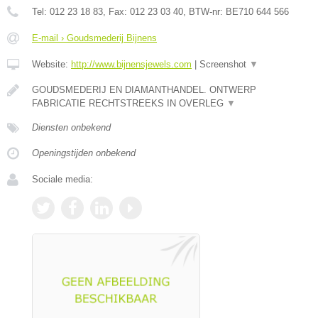
Tel:
012 23 18 83
, Fax:
012 23 03 40
, BTW-nr:
BE710 644 566
E-mail › Goudsmederij Bijnens
Website:
http://www.bijnensjewels.com
|
Screenshot
▼
GOUDSMEDERIJ EN DIAMANTHANDEL. ONTWERP
FABRICATIE RECHTSTREEKS IN OVERLEG
▼
Diensten onbekend
Openingstijden onbekend
Sociale media: