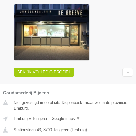
BEKIJK VOLLEDIG PROFIEL
Goudsmederij Bijnens
Niet gevestigd in de plaats Diepenbeek, maar wel in de provincie
Limburg.
Limburg
»
Tongeren
|
Google maps
▼
Stationslaan 43
,
3700
Tongeren
(
Limburg
)