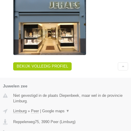
BEKIJK VOLLEDIG PROFIEL
Juwelen zee
Niet gevestigd in de plaats Diepenbeek, maar wel in de provincie
Limburg.
Limburg
»
Peer
|
Google maps
▼
Reppelerweg75
,
3990
Peer
(
Limburg
)