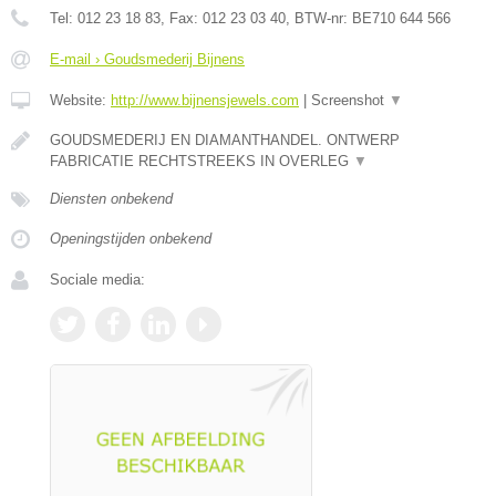
Tel:
012 23 18 83
, Fax:
012 23 03 40
, BTW-nr:
BE710 644 566
E-mail › Goudsmederij Bijnens
Website:
http://www.bijnensjewels.com
|
Screenshot
▼
GOUDSMEDERIJ EN DIAMANTHANDEL. ONTWERP
FABRICATIE RECHTSTREEKS IN OVERLEG
▼
Diensten onbekend
Openingstijden onbekend
Sociale media: