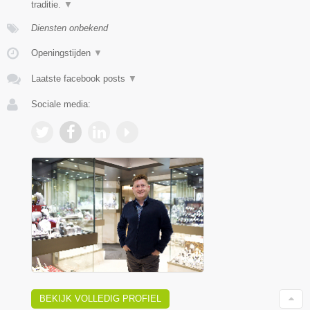
traditie.
▼
Diensten onbekend
Openingstijden
▼
Laatste facebook posts
▼
Sociale media:
BEKIJK VOLLEDIG PROFIEL