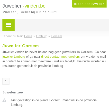
Ik ben een
juwelier
Juwelier
-vinden.be
Vind een juwelier bij u in de buurt!
U bent nu hier:
Home
»
Limburg
»
Gorsem
Juwelier Gorsem
Juwelier-vinden.be bevat helaas nog geen
juweliers in Gorsem
. Ga naar
juwelier Limburg
of ga naar
direct contact met juweliers
om via één e-mail
in contact te komen met meerdere juweliers tegelijk. Hieronder worden nu
resultaten getoond uit de provincie Limburg.
1
Juwelen zee
Niet gevestigd in de plaats Gorsem, maar wel in de provincie
Limburg.