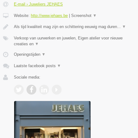
E-mail › Juweliers JEHAES
Website:
http://www.jehaes.be
|
Screenshot
▼
Als tijd kwaliteit mag zijn en schittering eeuwig mag duren...
▼
Verkoop van uurwerken en juwelen, Eigen atelier voor nieuwe
creaties en
▼
Openingstijden
▼
Laatste facebook posts
▼
Sociale media: