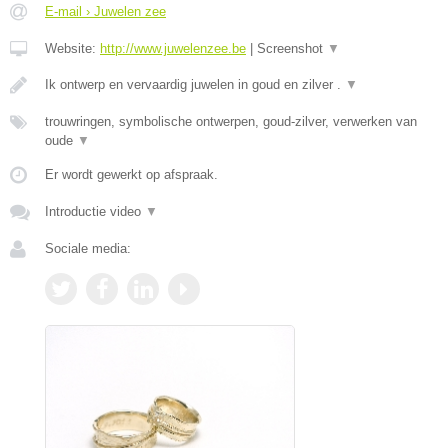
E-mail › Juwelen zee
Website:
http://www.juwelenzee.be
|
Screenshot
▼
Ik ontwerp en vervaardig juwelen in goud en zilver .
▼
trouwringen, symbolische ontwerpen, goud-zilver, verwerken van
oude
▼
Er wordt gewerkt op afspraak.
Introductie video
▼
Sociale media: