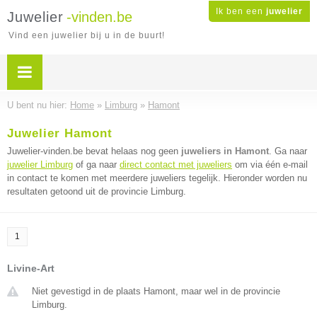
Ik ben een
juwelier
Juwelier
-vinden.be
Vind een juwelier bij u in de buurt!
U bent nu hier:
Home
»
Limburg
»
Hamont
Juwelier Hamont
Juwelier-vinden.be bevat helaas nog geen
juweliers in Hamont
. Ga naar
juwelier Limburg
of ga naar
direct contact met juweliers
om via één e-mail
in contact te komen met meerdere juweliers tegelijk. Hieronder worden nu
resultaten getoond uit de provincie Limburg.
1
Livine-Art
Niet gevestigd in de plaats Hamont, maar wel in de provincie
Limburg.