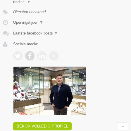
traditie.
▼
Diensten onbekend
Openingstijden
▼
Laatste facebook posts
▼
Sociale media:
BEKIJK VOLLEDIG PROFIEL