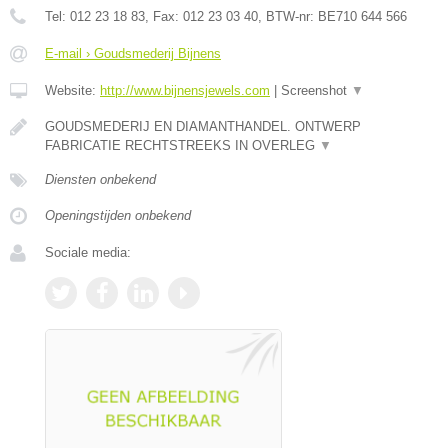
Tel:
012 23 18 83
, Fax:
012 23 03 40
, BTW-nr:
BE710 644 566
E-mail › Goudsmederij Bijnens
Website:
http://www.bijnensjewels.com
|
Screenshot
▼
GOUDSMEDERIJ EN DIAMANTHANDEL. ONTWERP
FABRICATIE RECHTSTREEKS IN OVERLEG
▼
Diensten onbekend
Openingstijden onbekend
Sociale media: