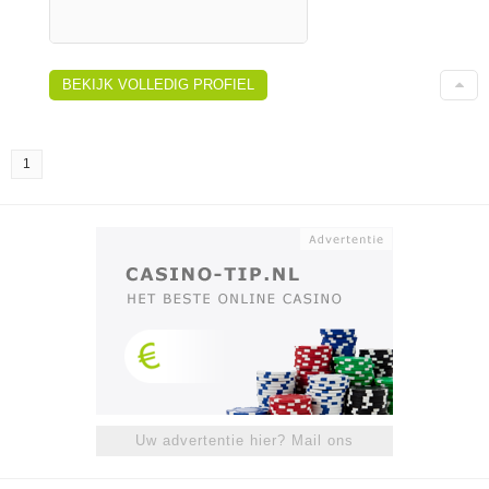
BEKIJK VOLLEDIG PROFIEL
1
Uw advertentie hier? Mail ons