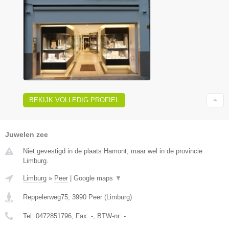
BEKIJK VOLLEDIG PROFIEL
Juwelen zee
Niet gevestigd in de plaats Hamont, maar wel in de provincie
Limburg.
Limburg
»
Peer
|
Google maps
▼
Reppelerweg75
,
3990
Peer
(
Limburg
)
Tel:
0472851796
, Fax:
-
, BTW-nr:
-