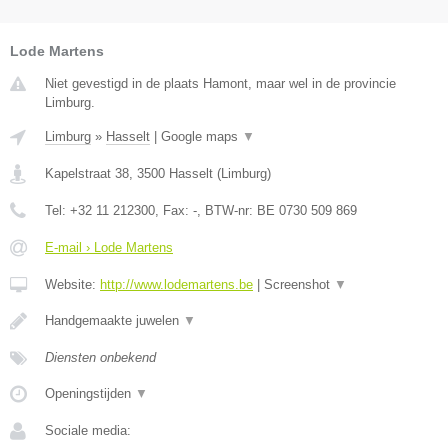
Lode Martens
Niet gevestigd in de plaats Hamont, maar wel in de provincie
Limburg.
Limburg
»
Hasselt
|
Google maps
▼
Kapelstraat 38
,
3500
Hasselt
(
Limburg
)
Tel:
+32 11 212300
, Fax:
-
, BTW-nr:
BE 0730 509 869
E-mail › Lode Martens
Website:
http://www.lodemartens.be
|
Screenshot
▼
Handgemaakte juwelen
▼
Diensten onbekend
Openingstijden
▼
Sociale media: