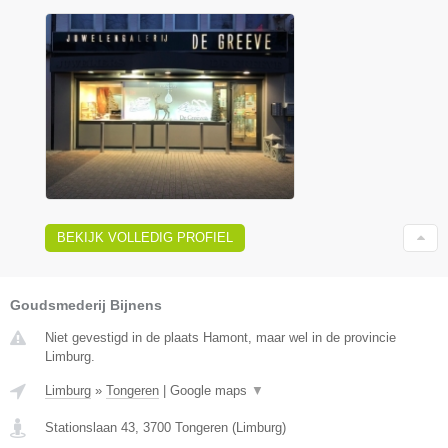
BEKIJK VOLLEDIG PROFIEL
Goudsmederij Bijnens
Niet gevestigd in de plaats Hamont, maar wel in de provincie
Limburg.
Limburg
»
Tongeren
|
Google maps
▼
Stationslaan 43
,
3700
Tongeren
(
Limburg
)