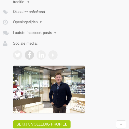
traditie.
▼
Diensten onbekend
Openingstijden
▼
Laatste facebook posts
▼
Sociale media:
BEKIJK VOLLEDIG PROFIEL