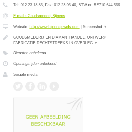
Tel:
012 23 18 83
, Fax:
012 23 03 40
, BTW-nr:
BE710 644 566
E-mail › Goudsmederij Bijnens
Website:
http://www.bijnensjewels.com
|
Screenshot
▼
GOUDSMEDERIJ EN DIAMANTHANDEL. ONTWERP
FABRICATIE RECHTSTREEKS IN OVERLEG
▼
Diensten onbekend
Openingstijden onbekend
Sociale media: