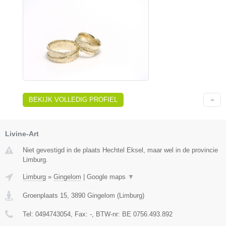
BEKIJK VOLLEDIG PROFIEL
Livine-Art
Niet gevestigd in de plaats Hechtel Eksel, maar wel in de provincie
Limburg.
Limburg
»
Gingelom
|
Google maps
▼
Groenplaats 15
,
3890
Gingelom
(
Limburg
)
Tel:
0494743054
, Fax:
-
, BTW-nr:
BE 0756.493.892