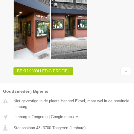
BEKIJK VOLLEDIG PROFIEL
Goudsmederij Bijnens
Niet gevestigd in de plaats Hechtel Eksel, maar wel in de provincie
Limburg.
Limburg
»
Tongeren
|
Google maps
▼
Stationslaan 43
,
3700
Tongeren
(
Limburg
)