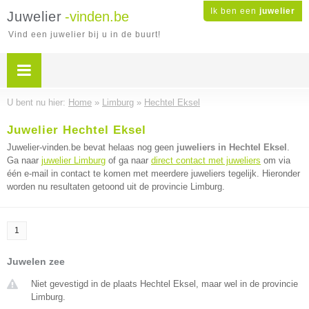
Ik ben een
juwelier
Juwelier
-vinden.be
Vind een juwelier bij u in de buurt!
U bent nu hier:
Home
»
Limburg
»
Hechtel Eksel
Juwelier Hechtel Eksel
Juwelier-vinden.be bevat helaas nog geen
juweliers in Hechtel Eksel
.
Ga naar
juwelier Limburg
of ga naar
direct contact met juweliers
om via
één e-mail in contact te komen met meerdere juweliers tegelijk. Hieronder
worden nu resultaten getoond uit de provincie Limburg.
1
Juwelen zee
Niet gevestigd in de plaats Hechtel Eksel, maar wel in de provincie
Limburg.