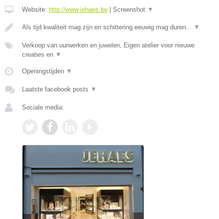
Website:
http://www.jehaes.be
|
Screenshot
▼
Als tijd kwaliteit mag zijn en schittering eeuwig mag duren...
▼
Verkoop van uurwerken en juwelen, Eigen atelier voor nieuwe
creaties en
▼
Openingstijden
▼
Laatste facebook posts
▼
Sociale media: