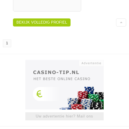
BEKIJK VOLLEDIG PROFIEL
1
Uw advertentie hier? Mail ons