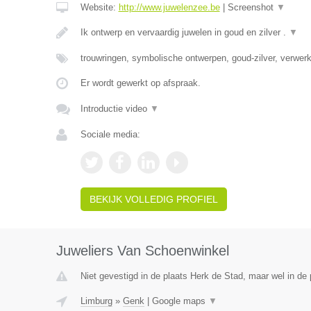
Website:
http://www.juwelenzee.be
|
Screenshot
▼
Ik ontwerp en vervaardig juwelen in goud en zilver .
▼
trouwringen, symbolische ontwerpen, goud-zilver, verwe
Er wordt gewerkt op afspraak.
Introductie video
▼
Sociale media:
BEKIJK VOLLEDIG PROFIEL
Juweliers Van Schoenwinkel
Niet gevestigd in de plaats Herk de Stad, maar wel in de 
Limburg
»
Genk
|
Google maps
▼