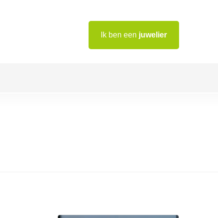
Ik ben een
juwelier