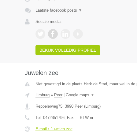
Laatste facebook posts
▼
Sociale media:
BEKIJK VOLLEDIG PROFIEL
Juwelen zee
Niet gevestigd in de plaats Herk de Stad, maar wel in de 
Limburg
»
Peer
|
Google maps
▼
Reppelerweg75
,
3990
Peer
(
Limburg
)
Tel:
0472851796
, Fax:
-
, BTW-nr:
-
E-mail › Juwelen zee