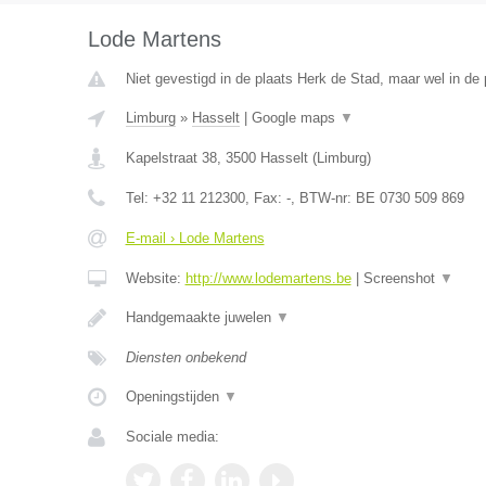
Lode Martens
Niet gevestigd in de plaats Herk de Stad, maar wel in de 
Limburg
»
Hasselt
|
Google maps
▼
Kapelstraat 38
,
3500
Hasselt
(
Limburg
)
Tel:
+32 11 212300
, Fax:
-
, BTW-nr:
BE 0730 509 869
E-mail › Lode Martens
Website:
http://www.lodemartens.be
|
Screenshot
▼
Handgemaakte juwelen
▼
Diensten onbekend
Openingstijden
▼
Sociale media: