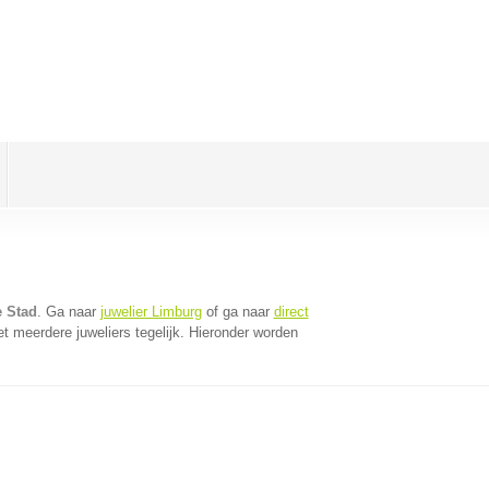
e Stad
. Ga naar
juwelier Limburg
of ga naar
direct
 meerdere juweliers tegelijk. Hieronder worden