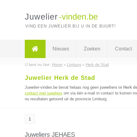
Juwelier
-vinden.be
VIND EEN JUWELIER BIJ U IN DE BUURT!
Nieuws
Zoeken
Contact
U bent nu hier:
Home
»
Limburg
»
Herk de Stad
Juwelier Herk de Stad
Juwelier-vinden.be bevat helaas nog geen
juweliers in Herk d
contact met juweliers
om via één e-mail in contact te komen met
nu resultaten getoond uit de provincie Limburg.
1
Juweliers JEHAES