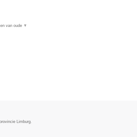
rken van oude
▼
provincie Limburg.