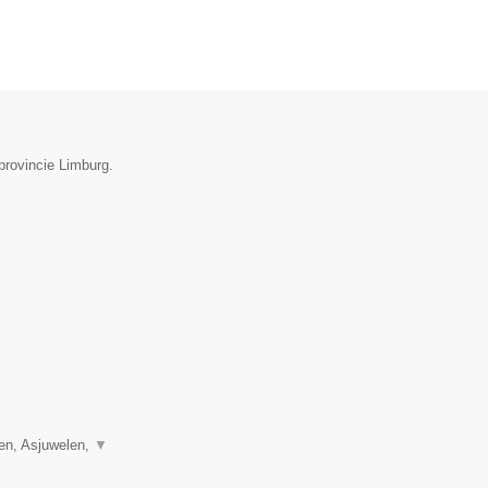
provincie Limburg.
len, Asjuwelen,
▼