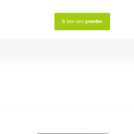
Ik ben een
juwelier