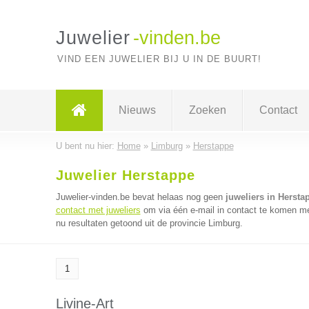
Juwelier
-vinden.be
VIND EEN JUWELIER BIJ U IN DE BUURT!
Nieuws
Zoeken
Contact
U bent nu hier:
Home
»
Limburg
»
Herstappe
Juwelier Herstappe
Juwelier-vinden.be bevat helaas nog geen
juweliers in Hersta
contact met juweliers
om via één e-mail in contact te komen met
nu resultaten getoond uit de provincie Limburg.
1
Livine-Art