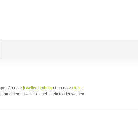
ppe
. Ga naar
juwelier Limburg
of ga naar
direct
 meerdere juweliers tegelijk. Hieronder worden