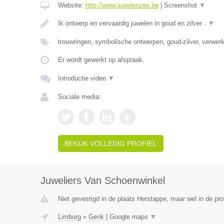
Website:
http://www.juwelenzee.be
|
Screenshot
▼
Ik ontwerp en vervaardig juwelen in goud en zilver .
▼
trouwringen, symbolische ontwerpen, goud-zilver, verwe
Er wordt gewerkt op afspraak.
Introductie video
▼
Sociale media:
BEKIJK VOLLEDIG PROFIEL
Juweliers Van Schoenwinkel
Niet gevestigd in de plaats Herstappe, maar wel in de pro
Limburg
»
Genk
|
Google maps
▼