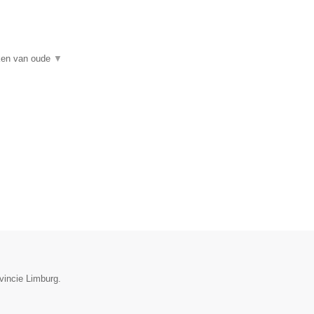
rken van oude
▼
vincie Limburg.