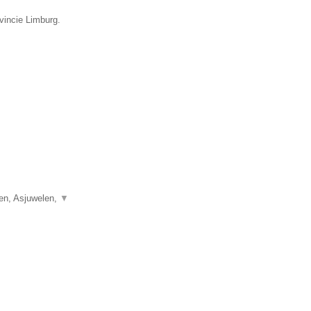
vincie Limburg.
len, Asjuwelen,
▼