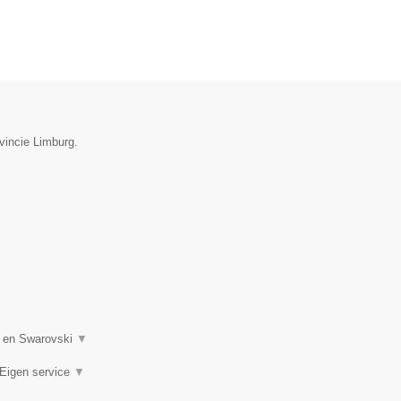
vincie Limburg.
n en Swarovski
▼
 Eigen service
▼