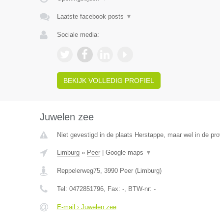
Laatste facebook posts
▼
Sociale media:
BEKIJK VOLLEDIG PROFIEL
Juwelen zee
Niet gevestigd in de plaats Herstappe, maar wel in de pro
Limburg
»
Peer
|
Google maps
▼
Reppelerweg75
,
3990
Peer
(
Limburg
)
Tel:
0472851796
, Fax:
-
, BTW-nr:
-
E-mail › Juwelen zee