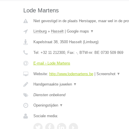
Lode Martens
Niet gevestigd in de plaats Herstappe, maar wel in de pro
Limburg
»
Hasselt
|
Google maps
▼
Kapelstraat 38
,
3500
Hasselt
(
Limburg
)
Tel:
+32 11 212300
, Fax:
-
, BTW-nr:
BE 0730 509 869
E-mail › Lode Martens
Website:
http://www.lodemartens.be
|
Screenshot
▼
Handgemaakte juwelen
▼
Diensten onbekend
Openingstijden
▼
Sociale media: