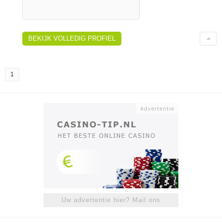
BEKIJK VOLLEDIG PROFIEL
1
Uw advertentie hier? Mail ons