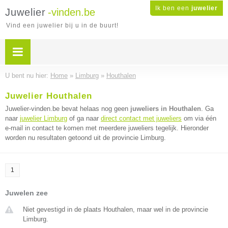
Ik ben een
juwelier
Juwelier
-vinden.be
Vind een juwelier bij u in de buurt!
U bent nu hier:
Home
»
Limburg
»
Houthalen
Juwelier Houthalen
Juwelier-vinden.be bevat helaas nog geen
juweliers in Houthalen
. Ga
naar
juwelier Limburg
of ga naar
direct contact met juweliers
om via één
e-mail in contact te komen met meerdere juweliers tegelijk. Hieronder
worden nu resultaten getoond uit de provincie Limburg.
1
Juwelen zee
Niet gevestigd in de plaats Houthalen, maar wel in de provincie
Limburg.