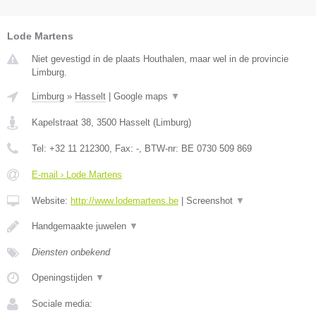
Lode Martens
Niet gevestigd in de plaats Houthalen, maar wel in de provincie
Limburg.
Limburg
»
Hasselt
|
Google maps
▼
Kapelstraat 38
,
3500
Hasselt
(
Limburg
)
Tel:
+32 11 212300
, Fax:
-
, BTW-nr:
BE 0730 509 869
E-mail › Lode Martens
Website:
http://www.lodemartens.be
|
Screenshot
▼
Handgemaakte juwelen
▼
Diensten onbekend
Openingstijden
▼
Sociale media: