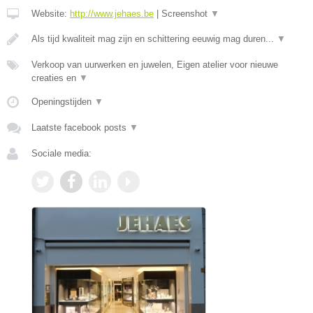
Website:
http://www.jehaes.be
|
Screenshot
▼
Als tijd kwaliteit mag zijn en schittering eeuwig mag duren...
▼
Verkoop van uurwerken en juwelen, Eigen atelier voor nieuwe
creaties en
▼
Openingstijden
▼
Laatste facebook posts
▼
Sociale media: