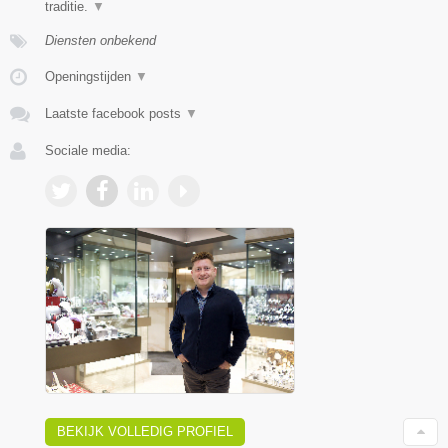
traditie.
▼
Diensten onbekend
Openingstijden
▼
Laatste facebook posts
▼
Sociale media:
BEKIJK VOLLEDIG PROFIEL