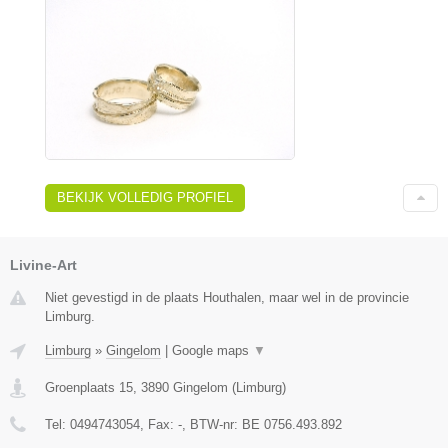
BEKIJK VOLLEDIG PROFIEL
Livine-Art
Niet gevestigd in de plaats Houthalen, maar wel in de provincie
Limburg.
Limburg
»
Gingelom
|
Google maps
▼
Groenplaats 15
,
3890
Gingelom
(
Limburg
)
Tel:
0494743054
, Fax:
-
, BTW-nr:
BE 0756.493.892