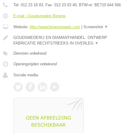
Tel:
012 23 18 83
, Fax:
012 23 03 40
, BTW-nr:
BE710 644 566
E-mail › Goudsmederij Bijnens
Website:
http://www.bijnensjewels.com
|
Screenshot
▼
GOUDSMEDERIJ EN DIAMANTHANDEL. ONTWERP
FABRICATIE RECHTSTREEKS IN OVERLEG
▼
Diensten onbekend
Openingstijden onbekend
Sociale media: