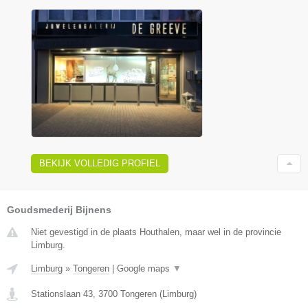
BEKIJK VOLLEDIG PROFIEL
Goudsmederij Bijnens
Niet gevestigd in de plaats Houthalen, maar wel in de provincie
Limburg.
Limburg
»
Tongeren
|
Google maps
▼
Stationslaan 43
,
3700
Tongeren
(
Limburg
)