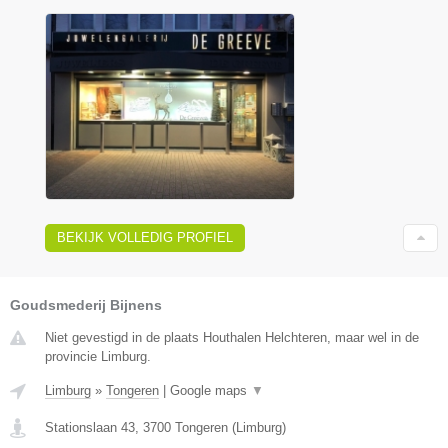
BEKIJK VOLLEDIG PROFIEL
Goudsmederij Bijnens
Niet gevestigd in de plaats Houthalen Helchteren, maar wel in de
provincie Limburg.
Limburg
»
Tongeren
|
Google maps
▼
Stationslaan 43
,
3700
Tongeren
(
Limburg
)