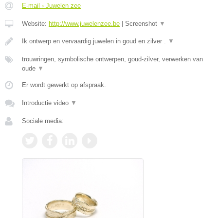
E-mail › Juwelen zee
Website:
http://www.juwelenzee.be
|
Screenshot
▼
Ik ontwerp en vervaardig juwelen in goud en zilver .
▼
trouwringen, symbolische ontwerpen, goud-zilver, verwerken van
oude
▼
Er wordt gewerkt op afspraak.
Introductie video
▼
Sociale media: