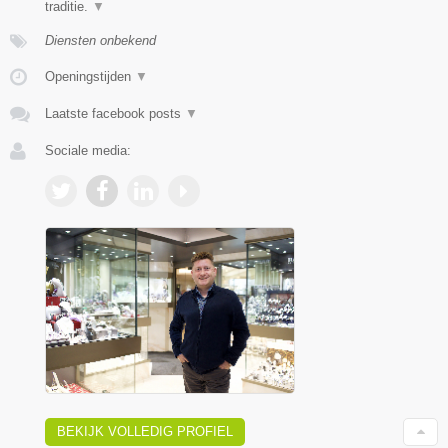
traditie.
▼
Diensten onbekend
Openingstijden
▼
Laatste facebook posts
▼
Sociale media:
BEKIJK VOLLEDIG PROFIEL