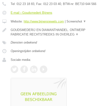
Tel:
012 23 18 83
, Fax:
012 23 03 40
, BTW-nr:
BE710 644 566
E-mail › Goudsmederij Bijnens
Website:
http://www.bijnensjewels.com
|
Screenshot
▼
GOUDSMEDERIJ EN DIAMANTHANDEL. ONTWERP
FABRICATIE RECHTSTREEKS IN OVERLEG
▼
Diensten onbekend
Openingstijden onbekend
Sociale media: