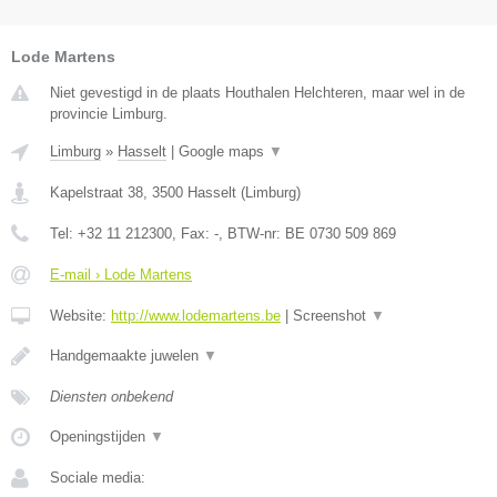
Lode Martens
Niet gevestigd in de plaats Houthalen Helchteren, maar wel in de
provincie Limburg.
Limburg
»
Hasselt
|
Google maps
▼
Kapelstraat 38
,
3500
Hasselt
(
Limburg
)
Tel:
+32 11 212300
, Fax:
-
, BTW-nr:
BE 0730 509 869
E-mail › Lode Martens
Website:
http://www.lodemartens.be
|
Screenshot
▼
Handgemaakte juwelen
▼
Diensten onbekend
Openingstijden
▼
Sociale media: