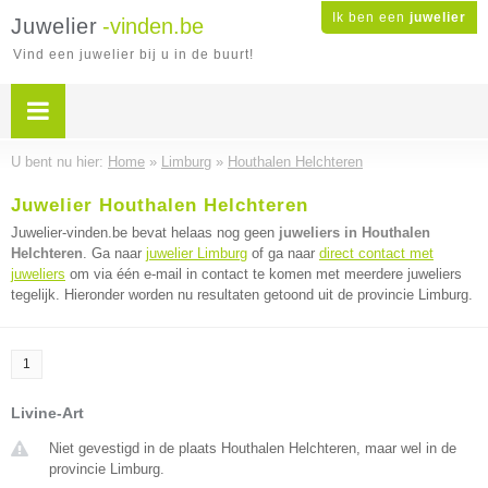
Ik ben een
juwelier
Juwelier
-vinden.be
Vind een juwelier bij u in de buurt!
U bent nu hier:
Home
»
Limburg
»
Houthalen Helchteren
Juwelier Houthalen Helchteren
Juwelier-vinden.be bevat helaas nog geen
juweliers in Houthalen
Helchteren
. Ga naar
juwelier Limburg
of ga naar
direct contact met
juweliers
om via één e-mail in contact te komen met meerdere juweliers
tegelijk. Hieronder worden nu resultaten getoond uit de provincie Limburg.
1
Livine-Art
Niet gevestigd in de plaats Houthalen Helchteren, maar wel in de
provincie Limburg.