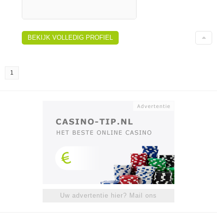
BEKIJK VOLLEDIG PROFIEL
1
Uw advertentie hier? Mail ons