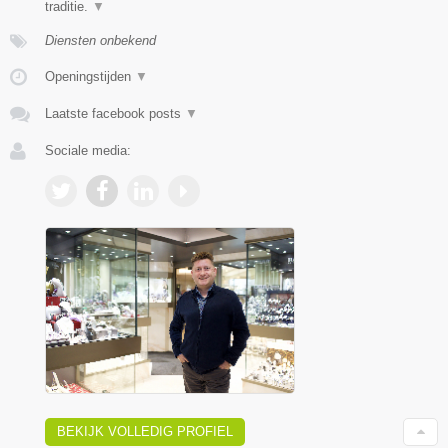
traditie.
▼
Diensten onbekend
Openingstijden
▼
Laatste facebook posts
▼
Sociale media:
BEKIJK VOLLEDIG PROFIEL