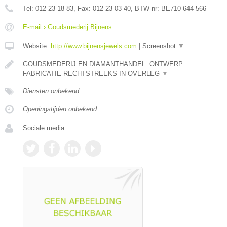
Tel:
012 23 18 83
, Fax:
012 23 03 40
, BTW-nr:
BE710 644 566
E-mail › Goudsmederij Bijnens
Website:
http://www.bijnensjewels.com
|
Screenshot
▼
GOUDSMEDERIJ EN DIAMANTHANDEL. ONTWERP
FABRICATIE RECHTSTREEKS IN OVERLEG
▼
Diensten onbekend
Openingstijden onbekend
Sociale media: