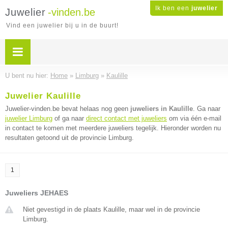
Ik ben een
juwelier
Juwelier
-vinden.be
Vind een juwelier bij u in de buurt!
U bent nu hier:
Home
»
Limburg
»
Kaulille
Juwelier Kaulille
Juwelier-vinden.be bevat helaas nog geen
juweliers in Kaulille
. Ga naar
juwelier Limburg
of ga naar
direct contact met juweliers
om via één e-mail
in contact te komen met meerdere juweliers tegelijk. Hieronder worden nu
resultaten getoond uit de provincie Limburg.
1
Juweliers JEHAES
Niet gevestigd in de plaats Kaulille, maar wel in de provincie
Limburg.