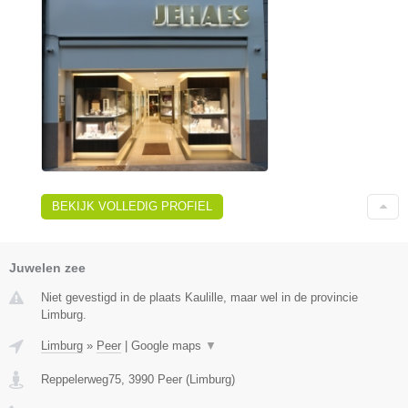
BEKIJK VOLLEDIG PROFIEL
Juwelen zee
Niet gevestigd in de plaats Kaulille, maar wel in de provincie
Limburg.
Limburg
»
Peer
|
Google maps
▼
Reppelerweg75
,
3990
Peer
(
Limburg
)