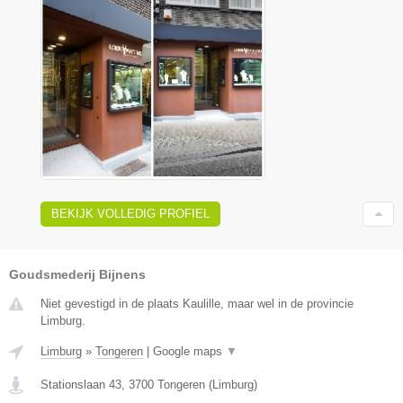
BEKIJK VOLLEDIG PROFIEL
Goudsmederij Bijnens
Niet gevestigd in de plaats Kaulille, maar wel in de provincie
Limburg.
Limburg
»
Tongeren
|
Google maps
▼
Stationslaan 43
,
3700
Tongeren
(
Limburg
)