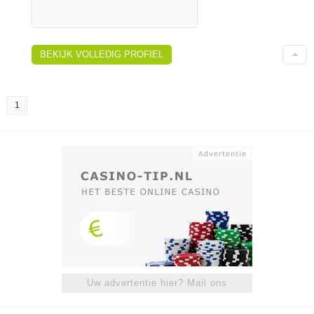
BEKIJK VOLLEDIG PROFIEL
1
Uw advertentie hier? Mail ons