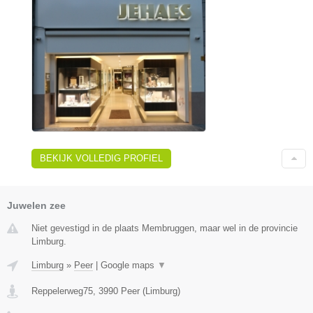
BEKIJK VOLLEDIG PROFIEL
Juwelen zee
Niet gevestigd in de plaats Membruggen, maar wel in de provincie
Limburg.
Limburg
»
Peer
|
Google maps
▼
Reppelerweg75
,
3990
Peer
(
Limburg
)