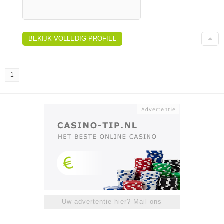
BEKIJK VOLLEDIG PROFIEL
1
Uw advertentie hier? Mail ons