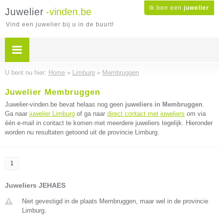
Ik ben een
juwelier
Juwelier
-vinden.be
Vind een juwelier bij u in de buurt!
U bent nu hier:
Home
»
Limburg
»
Membruggen
Juwelier Membruggen
Juwelier-vinden.be bevat helaas nog geen
juweliers in Membruggen
.
Ga naar
juwelier Limburg
of ga naar
direct contact met juweliers
om via
één e-mail in contact te komen met meerdere juweliers tegelijk. Hieronder
worden nu resultaten getoond uit de provincie Limburg.
1
Juweliers JEHAES
Niet gevestigd in de plaats Membruggen, maar wel in de provincie
Limburg.