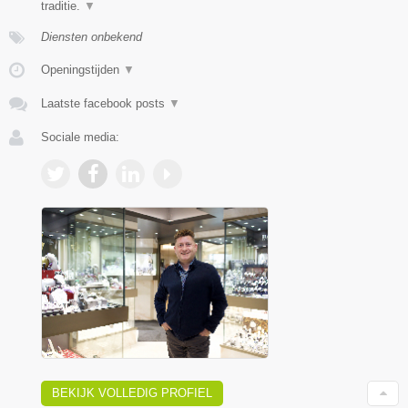
traditie.
▼
Diensten onbekend
Openingstijden
▼
Laatste facebook posts
▼
Sociale media:
BEKIJK VOLLEDIG PROFIEL