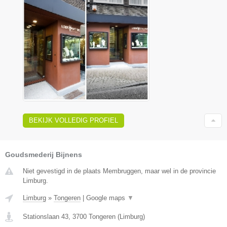
BEKIJK VOLLEDIG PROFIEL
Goudsmederij Bijnens
Niet gevestigd in de plaats Membruggen, maar wel in de provincie
Limburg.
Limburg
»
Tongeren
|
Google maps
▼
Stationslaan 43
,
3700
Tongeren
(
Limburg
)