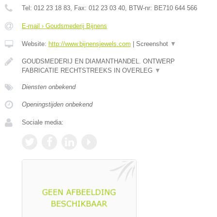
Tel:
012 23 18 83
, Fax:
012 23 03 40
, BTW-nr:
BE710 644 566
E-mail › Goudsmederij Bijnens
Website:
http://www.bijnensjewels.com
|
Screenshot
▼
GOUDSMEDERIJ EN DIAMANTHANDEL. ONTWERP
FABRICATIE RECHTSTREEKS IN OVERLEG
▼
Diensten onbekend
Openingstijden onbekend
Sociale media: