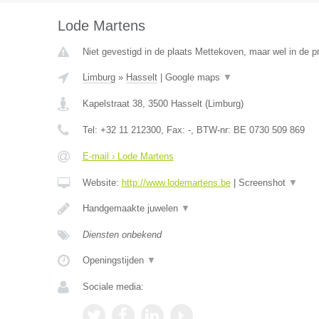
Lode Martens
Niet gevestigd in de plaats Mettekoven, maar wel in de p
Limburg
»
Hasselt
|
Google maps
▼
Kapelstraat 38
,
3500
Hasselt
(
Limburg
)
Tel:
+32 11 212300
, Fax:
-
, BTW-nr:
BE 0730 509 869
E-mail › Lode Martens
Website:
http://www.lodemartens.be
|
Screenshot
▼
Handgemaakte juwelen
▼
Diensten onbekend
Openingstijden
▼
Sociale media: