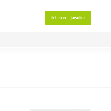
Ik ben een
juwelier