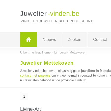
Juwelier
-vinden.be
VIND EEN JUWELIER BIJ U IN DE BUURT!
Nieuws
Zoeken
Contact
U bent nu hier:
Home
»
Limburg
»
Mettekoven
Juwelier Mettekoven
Juwelier-vinden.be bevat helaas nog geen
juweliers in Mettek
contact met juweliers
om via één e-mail in contact te komen met
nu resultaten getoond uit de provincie Limburg.
1
Livine-Art