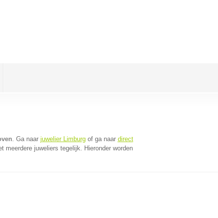
oven
. Ga naar
juwelier Limburg
of ga naar
direct
 meerdere juweliers tegelijk. Hieronder worden