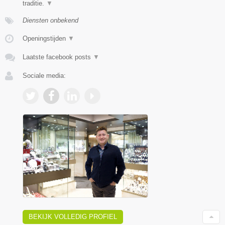
traditie.
▼
Diensten onbekend
Openingstijden
▼
Laatste facebook posts
▼
Sociale media:
BEKIJK VOLLEDIG PROFIEL