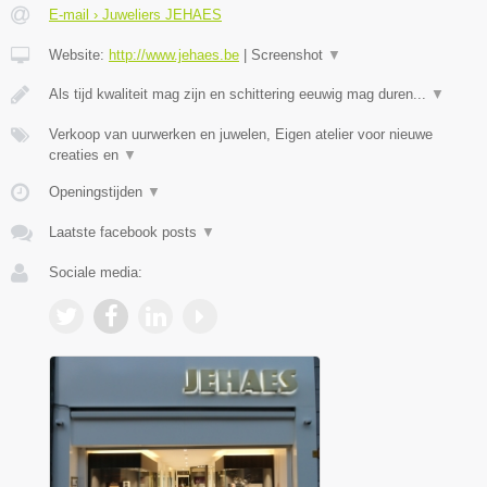
E-mail › Juweliers JEHAES
Website:
http://www.jehaes.be
|
Screenshot
▼
Als tijd kwaliteit mag zijn en schittering eeuwig mag duren...
▼
Verkoop van uurwerken en juwelen, Eigen atelier voor nieuwe
creaties en
▼
Openingstijden
▼
Laatste facebook posts
▼
Sociale media: