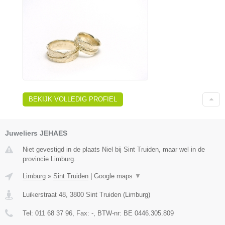
BEKIJK VOLLEDIG PROFIEL
Juweliers JEHAES
Niet gevestigd in de plaats Niel bij Sint Truiden, maar wel in de
provincie Limburg.
Limburg
»
Sint Truiden
|
Google maps
▼
Luikerstraat 48
,
3800
Sint Truiden
(
Limburg
)
Tel:
011 68 37 96
, Fax:
-
, BTW-nr:
BE 0446.305.809