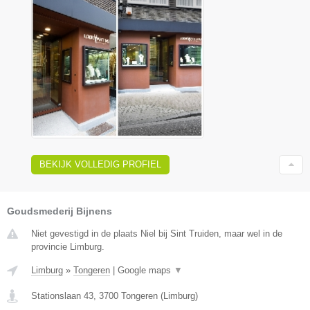
BEKIJK VOLLEDIG PROFIEL
Goudsmederij Bijnens
Niet gevestigd in de plaats Niel bij Sint Truiden, maar wel in de
provincie Limburg.
Limburg
»
Tongeren
|
Google maps
▼
Stationslaan 43
,
3700
Tongeren
(
Limburg
)