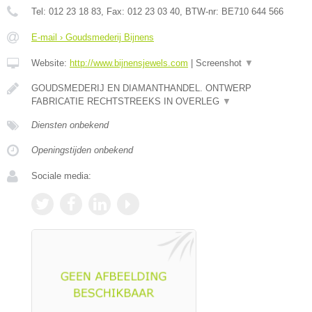
Tel:
012 23 18 83
, Fax:
012 23 03 40
, BTW-nr:
BE710 644 566
E-mail › Goudsmederij Bijnens
Website:
http://www.bijnensjewels.com
|
Screenshot
▼
GOUDSMEDERIJ EN DIAMANTHANDEL. ONTWERP
FABRICATIE RECHTSTREEKS IN OVERLEG
▼
Diensten onbekend
Openingstijden onbekend
Sociale media: