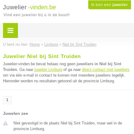
Ik ben een
juwelier
Juwelier
-vinden.be
Vind een juwelier bij u in de buurt!
U bent nu hier:
Home
»
Limburg
»
Niel bij Sint Truiden
Juwelier Niel bij Sint Truiden
Juwelier-vinden.be bevat helaas nog geen
juweliers in Niel bij Sint
Truiden
. Ga naar
juwelier Limburg
of ga naar
direct contact met juweliers
om via één e-mail in contact te komen met meerdere juweliers tegelijk.
Hieronder worden nu resultaten getoond uit de provincie Limburg.
1
Juwelen zee
Niet gevestigd in de plaats Niel bij Sint Truiden, maar wel in de
provincie Limburg.