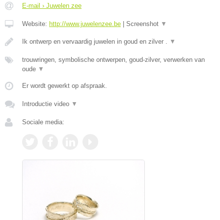
E-mail › Juwelen zee
Website:
http://www.juwelenzee.be
|
Screenshot
▼
Ik ontwerp en vervaardig juwelen in goud en zilver .
▼
trouwringen, symbolische ontwerpen, goud-zilver, verwerken van
oude
▼
Er wordt gewerkt op afspraak.
Introductie video
▼
Sociale media: