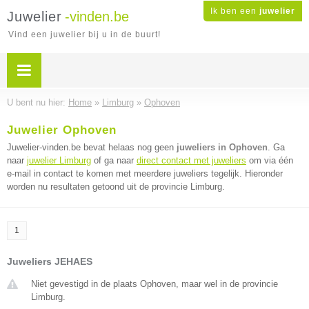
Ik ben een
juwelier
Juwelier
-vinden.be
Vind een juwelier bij u in de buurt!
U bent nu hier:
Home
»
Limburg
»
Ophoven
Juwelier Ophoven
Juwelier-vinden.be bevat helaas nog geen
juweliers in Ophoven
. Ga
naar
juwelier Limburg
of ga naar
direct contact met juweliers
om via één
e-mail in contact te komen met meerdere juweliers tegelijk. Hieronder
worden nu resultaten getoond uit de provincie Limburg.
1
Juweliers JEHAES
Niet gevestigd in de plaats Ophoven, maar wel in de provincie
Limburg.