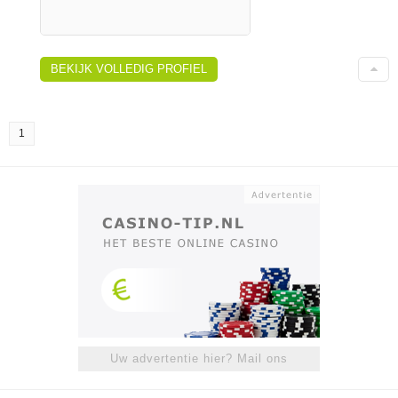
BEKIJK VOLLEDIG PROFIEL
1
Uw advertentie hier? Mail ons