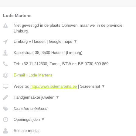
Lode Martens
Niet gevestigd in de plaats Ophoven, maar wel in de provincie
Limburg.
Limburg
»
Hasselt
|
Google maps
▼
Kapelstraat 38
,
3500
Hasselt
(
Limburg
)
Tel:
+32 11 212300
, Fax:
-
, BTW-nr:
BE 0730 509 869
E-mail › Lode Martens
Website:
http://www.lodemartens.be
|
Screenshot
▼
Handgemaakte juwelen
▼
Diensten onbekend
Openingstijden
▼
Sociale media: