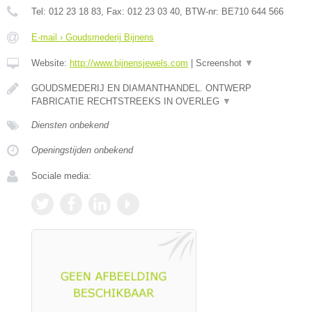
Tel:
012 23 18 83
, Fax:
012 23 03 40
, BTW-nr:
BE710 644 566
E-mail › Goudsmederij Bijnens
Website:
http://www.bijnensjewels.com
|
Screenshot
▼
GOUDSMEDERIJ EN DIAMANTHANDEL. ONTWERP
FABRICATIE RECHTSTREEKS IN OVERLEG
▼
Diensten onbekend
Openingstijden onbekend
Sociale media: