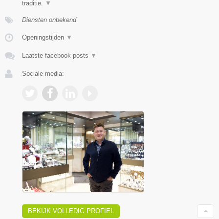
traditie.
▼
Diensten onbekend
Openingstijden
▼
Laatste facebook posts
▼
Sociale media:
BEKIJK VOLLEDIG PROFIEL