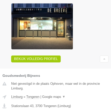
BEKIJK VOLLEDIG PROFIEL
Goudsmederij Bijnens
Niet gevestigd in de plaats Ophoven, maar wel in de provincie
Limburg.
Limburg
»
Tongeren
|
Google maps
▼
Stationslaan 43
,
3700
Tongeren
(
Limburg
)