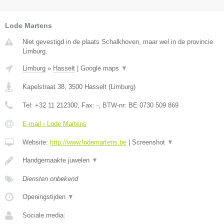
Lode Martens
Niet gevestigd in de plaats Schalkhoven, maar wel in de provincie
Limburg.
Limburg
»
Hasselt
|
Google maps
▼
Kapelstraat 38
,
3500
Hasselt
(
Limburg
)
Tel:
+32 11 212300
, Fax:
-
, BTW-nr:
BE 0730 509 869
E-mail › Lode Martens
Website:
http://www.lodemartens.be
|
Screenshot
▼
Handgemaakte juwelen
▼
Diensten onbekend
Openingstijden
▼
Sociale media: