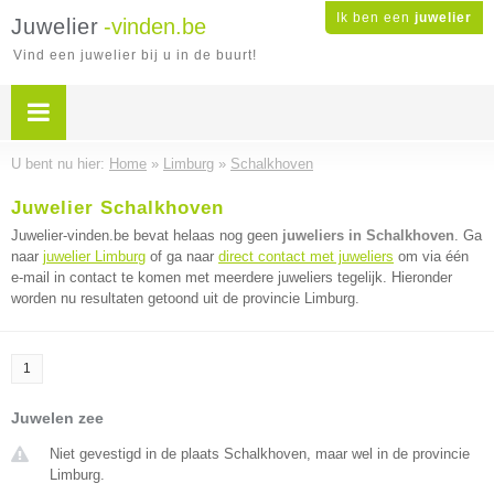
Ik ben een
juwelier
Juwelier
-vinden.be
Vind een juwelier bij u in de buurt!
U bent nu hier:
Home
»
Limburg
»
Schalkhoven
Juwelier Schalkhoven
Juwelier-vinden.be bevat helaas nog geen
juweliers in Schalkhoven
. Ga
naar
juwelier Limburg
of ga naar
direct contact met juweliers
om via één
e-mail in contact te komen met meerdere juweliers tegelijk. Hieronder
worden nu resultaten getoond uit de provincie Limburg.
1
Juwelen zee
Niet gevestigd in de plaats Schalkhoven, maar wel in de provincie
Limburg.