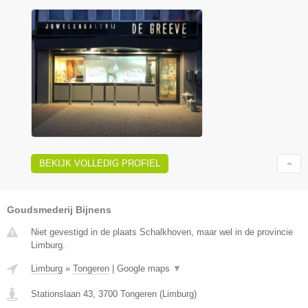
BEKIJK VOLLEDIG PROFIEL
Goudsmederij Bijnens
Niet gevestigd in de plaats Schalkhoven, maar wel in de provincie
Limburg.
Limburg
»
Tongeren
|
Google maps
▼
Stationslaan 43
,
3700
Tongeren
(
Limburg
)