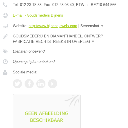
Tel:
012 23 18 83
, Fax:
012 23 03 40
, BTW-nr:
BE710 644 566
E-mail › Goudsmederij Bijnens
Website:
http://www.bijnensjewels.com
|
Screenshot
▼
GOUDSMEDERIJ EN DIAMANTHANDEL. ONTWERP
FABRICATIE RECHTSTREEKS IN OVERLEG
▼
Diensten onbekend
Openingstijden onbekend
Sociale media: