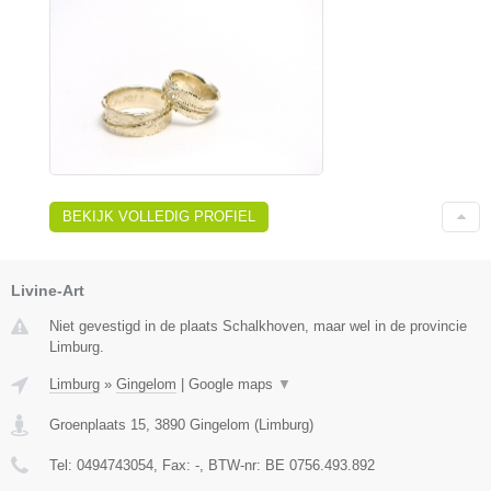
BEKIJK VOLLEDIG PROFIEL
Livine-Art
Niet gevestigd in de plaats Schalkhoven, maar wel in de provincie
Limburg.
Limburg
»
Gingelom
|
Google maps
▼
Groenplaats 15
,
3890
Gingelom
(
Limburg
)
Tel:
0494743054
, Fax:
-
, BTW-nr:
BE 0756.493.892