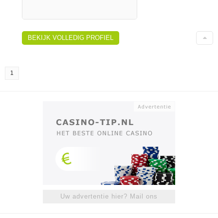
BEKIJK VOLLEDIG PROFIEL
1
Uw advertentie hier? Mail ons