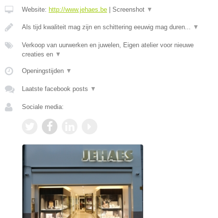
Website:
http://www.jehaes.be
|
Screenshot
▼
Als tijd kwaliteit mag zijn en schittering eeuwig mag duren...
▼
Verkoop van uurwerken en juwelen, Eigen atelier voor nieuwe
creaties en
▼
Openingstijden
▼
Laatste facebook posts
▼
Sociale media: