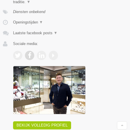
traditie.
▼
Diensten onbekend
Openingstijden
▼
Laatste facebook posts
▼
Sociale media:
BEKIJK VOLLEDIG PROFIEL