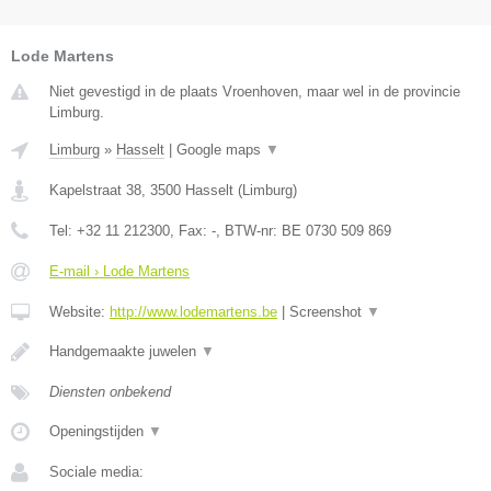
Lode Martens
Niet gevestigd in de plaats Vroenhoven, maar wel in de provincie
Limburg.
Limburg
»
Hasselt
|
Google maps
▼
Kapelstraat 38
,
3500
Hasselt
(
Limburg
)
Tel:
+32 11 212300
, Fax:
-
, BTW-nr:
BE 0730 509 869
E-mail › Lode Martens
Website:
http://www.lodemartens.be
|
Screenshot
▼
Handgemaakte juwelen
▼
Diensten onbekend
Openingstijden
▼
Sociale media: