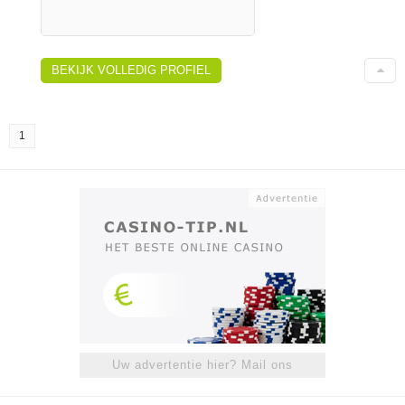
BEKIJK VOLLEDIG PROFIEL
1
Uw advertentie hier? Mail ons