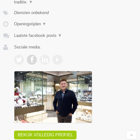
traditie.
▼
Diensten onbekend
Openingstijden
▼
Laatste facebook posts
▼
Sociale media:
BEKIJK VOLLEDIG PROFIEL