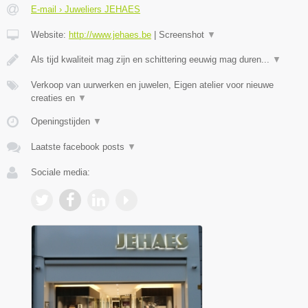
E-mail › Juweliers JEHAES
Website:
http://www.jehaes.be
|
Screenshot
▼
Als tijd kwaliteit mag zijn en schittering eeuwig mag duren...
▼
Verkoop van uurwerken en juwelen, Eigen atelier voor nieuwe
creaties en
▼
Openingstijden
▼
Laatste facebook posts
▼
Sociale media: