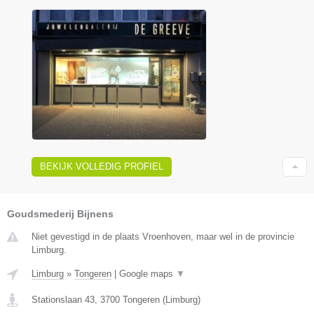
BEKIJK VOLLEDIG PROFIEL
Goudsmederij Bijnens
Niet gevestigd in de plaats Vroenhoven, maar wel in de provincie
Limburg.
Limburg
»
Tongeren
|
Google maps
▼
Stationslaan 43
,
3700
Tongeren
(
Limburg
)