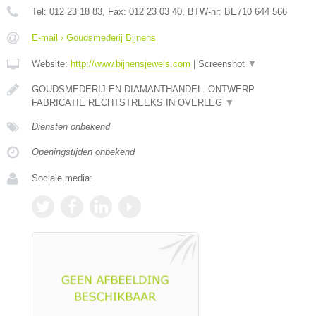
Tel:
012 23 18 83
, Fax:
012 23 03 40
, BTW-nr:
BE710 644 566
E-mail › Goudsmederij Bijnens
Website:
http://www.bijnensjewels.com
|
Screenshot
▼
GOUDSMEDERIJ EN DIAMANTHANDEL. ONTWERP
FABRICATIE RECHTSTREEKS IN OVERLEG
▼
Diensten onbekend
Openingstijden onbekend
Sociale media: