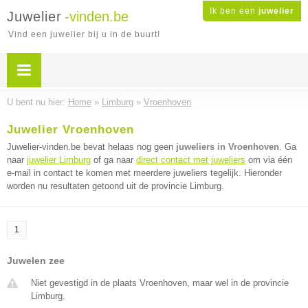
Ik ben een
juwelier
Juwelier
-vinden.be
Vind een juwelier bij u in de buurt!
U bent nu hier:
Home
»
Limburg
»
Vroenhoven
Juwelier Vroenhoven
Juwelier-vinden.be bevat helaas nog geen
juweliers in Vroenhoven
. Ga
naar
juwelier Limburg
of ga naar
direct contact met juweliers
om via één
e-mail in contact te komen met meerdere juweliers tegelijk. Hieronder
worden nu resultaten getoond uit de provincie Limburg.
1
Juwelen zee
Niet gevestigd in de plaats Vroenhoven, maar wel in de provincie
Limburg.