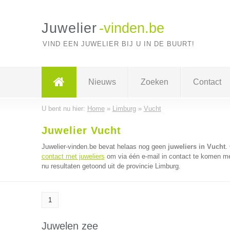
Juwelier
-vinden.be
VIND EEN JUWELIER BIJ U IN DE BUURT!
Nieuws
Zoeken
Contact
U bent nu hier:
Home
»
Limburg
»
Vucht
Juwelier Vucht
Juwelier-vinden.be bevat helaas nog geen
juweliers in Vucht
.
contact met juweliers
om via één e-mail in contact te komen met
nu resultaten getoond uit de provincie Limburg.
1
Juwelen zee