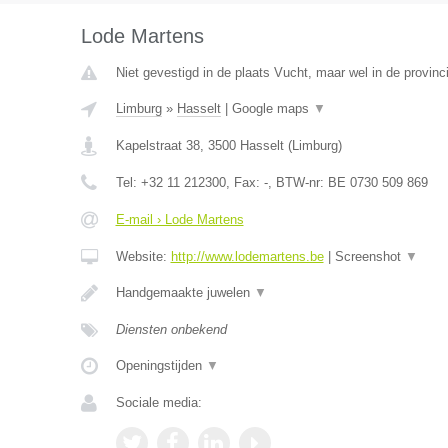
Lode Martens
Niet gevestigd in de plaats Vucht, maar wel in de provinc
Limburg
»
Hasselt
|
Google maps
▼
Kapelstraat 38
,
3500
Hasselt
(
Limburg
)
Tel:
+32 11 212300
, Fax:
-
, BTW-nr:
BE 0730 509 869
E-mail › Lode Martens
Website:
http://www.lodemartens.be
|
Screenshot
▼
Handgemaakte juwelen
▼
Diensten onbekend
Openingstijden
▼
Sociale media: