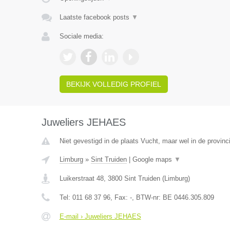
Laatste facebook posts
▼
Sociale media:
BEKIJK VOLLEDIG PROFIEL
Juweliers JEHAES
Niet gevestigd in de plaats Vucht, maar wel in de provinc
Limburg
»
Sint Truiden
|
Google maps
▼
Luikerstraat 48
,
3800
Sint Truiden
(
Limburg
)
Tel:
011 68 37 96
, Fax:
-
, BTW-nr:
BE 0446.305.809
E-mail › Juweliers JEHAES