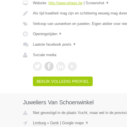
Website:
http://www.jehaes.be
|
Screenshot
▼
Als tijd kwaliteit mag zijn en schittering eeuwig mag dure
Verkoop van uurwerken en juwelen, Eigen atelier voor ni
Openingstijden
▼
Laatste facebook posts
▼
Sociale media:
BEKIJK VOLLEDIG PROFIEL
Juweliers Van Schoenwinkel
Niet gevestigd in de plaats Vucht, maar wel in de provinc
Limburg
»
Genk
|
Google maps
▼