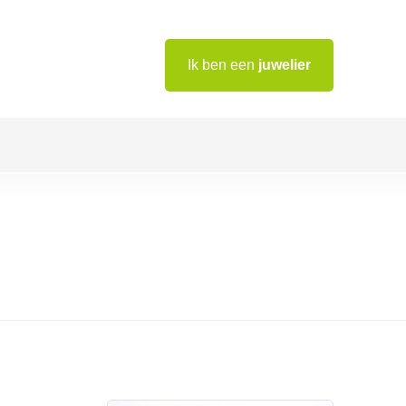
Ik ben een
juwelier