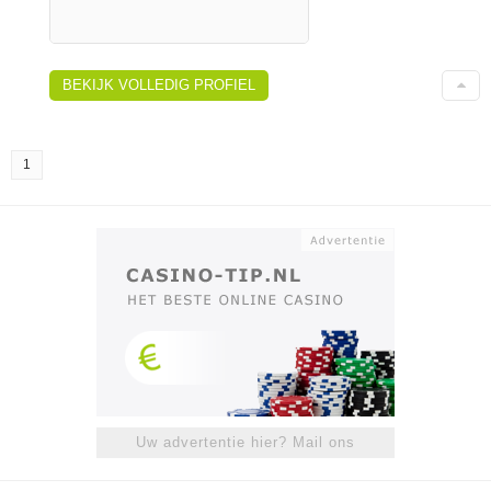
BEKIJK VOLLEDIG PROFIEL
1
Uw advertentie hier? Mail ons