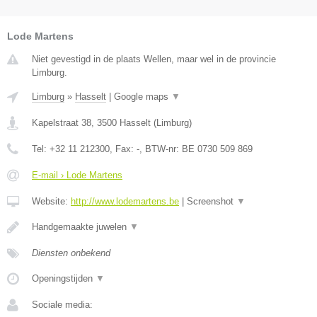
Lode Martens
Niet gevestigd in de plaats Wellen, maar wel in de provincie
Limburg.
Limburg
»
Hasselt
|
Google maps
▼
Kapelstraat 38
,
3500
Hasselt
(
Limburg
)
Tel:
+32 11 212300
, Fax:
-
, BTW-nr:
BE 0730 509 869
E-mail › Lode Martens
Website:
http://www.lodemartens.be
|
Screenshot
▼
Handgemaakte juwelen
▼
Diensten onbekend
Openingstijden
▼
Sociale media: