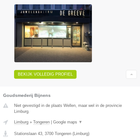
BEKIJK VOLLEDIG PROFIEL
Goudsmederij Bijnens
Niet gevestigd in de plaats Wellen, maar wel in de provincie
Limburg.
Limburg
»
Tongeren
|
Google maps
▼
Stationslaan 43
,
3700
Tongeren
(
Limburg
)