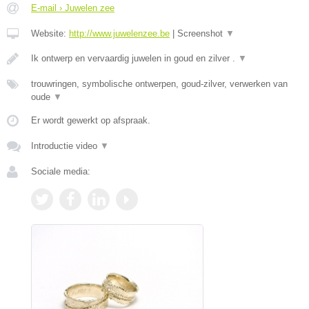
E-mail › Juwelen zee
Website:
http://www.juwelenzee.be
|
Screenshot
▼
Ik ontwerp en vervaardig juwelen in goud en zilver .
▼
trouwringen, symbolische ontwerpen, goud-zilver, verwerken van
oude
▼
Er wordt gewerkt op afspraak.
Introductie video
▼
Sociale media: