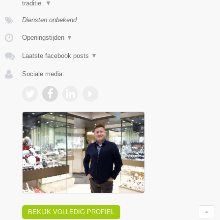
traditie.
▼
Diensten onbekend
Openingstijden
▼
Laatste facebook posts
▼
Sociale media:
BEKIJK VOLLEDIG PROFIEL