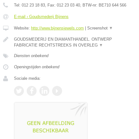
Tel:
012 23 18 83
, Fax:
012 23 03 40
, BTW-nr:
BE710 644 566
E-mail › Goudsmederij Bijnens
Website:
http://www.bijnensjewels.com
|
Screenshot
▼
GOUDSMEDERIJ EN DIAMANTHANDEL. ONTWERP
FABRICATIE RECHTSTREEKS IN OVERLEG
▼
Diensten onbekend
Openingstijden onbekend
Sociale media: