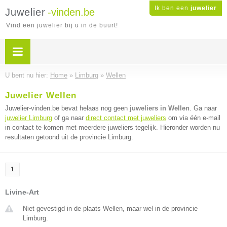
Ik ben een
juwelier
Juwelier
-vinden.be
Vind een juwelier bij u in de buurt!
U bent nu hier:
Home
»
Limburg
»
Wellen
Juwelier Wellen
Juwelier-vinden.be bevat helaas nog geen
juweliers in Wellen
. Ga naar
juwelier Limburg
of ga naar
direct contact met juweliers
om via één e-mail
in contact te komen met meerdere juweliers tegelijk. Hieronder worden nu
resultaten getoond uit de provincie Limburg.
1
Livine-Art
Niet gevestigd in de plaats Wellen, maar wel in de provincie
Limburg.