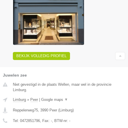
BEKIJK VOLLEDIG PROFIEL
Juwelen zee
Niet gevestigd in de plaats Wellen, maar wel in de provincie
Limburg.
Limburg
»
Peer
|
Google maps
▼
Reppelerweg75
,
3990
Peer
(
Limburg
)
Tel:
0472851796
, Fax:
-
, BTW-nr:
-