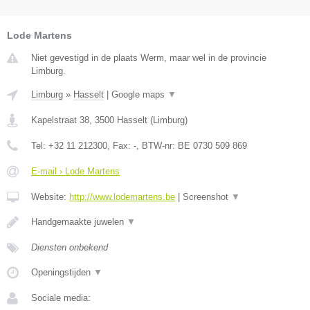
Lode Martens
Niet gevestigd in de plaats Werm, maar wel in de provincie
Limburg.
Limburg
»
Hasselt
|
Google maps
▼
Kapelstraat 38
,
3500
Hasselt
(
Limburg
)
Tel:
+32 11 212300
, Fax:
-
, BTW-nr:
BE 0730 509 869
E-mail › Lode Martens
Website:
http://www.lodemartens.be
|
Screenshot
▼
Handgemaakte juwelen
▼
Diensten onbekend
Openingstijden
▼
Sociale media: