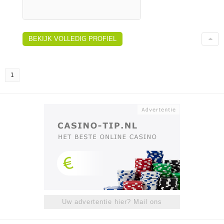
BEKIJK VOLLEDIG PROFIEL
1
Uw advertentie hier? Mail ons