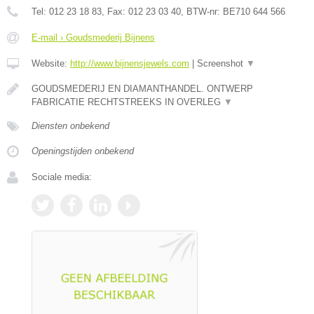
Tel:
012 23 18 83
, Fax:
012 23 03 40
, BTW-nr:
BE710 644 566
E-mail › Goudsmederij Bijnens
Website:
http://www.bijnensjewels.com
|
Screenshot
▼
GOUDSMEDERIJ EN DIAMANTHANDEL. ONTWERP
FABRICATIE RECHTSTREEKS IN OVERLEG
▼
Diensten onbekend
Openingstijden onbekend
Sociale media: