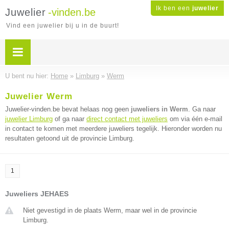
Ik ben een
juwelier
Juwelier
-vinden.be
Vind een juwelier bij u in de buurt!
U bent nu hier:
Home
»
Limburg
»
Werm
Juwelier Werm
Juwelier-vinden.be bevat helaas nog geen
juweliers in Werm
. Ga naar
juwelier Limburg
of ga naar
direct contact met juweliers
om via één e-mail
in contact te komen met meerdere juweliers tegelijk. Hieronder worden nu
resultaten getoond uit de provincie Limburg.
1
Juweliers JEHAES
Niet gevestigd in de plaats Werm, maar wel in de provincie
Limburg.