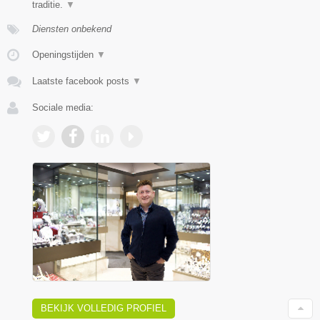
traditie.
▼
Diensten onbekend
Openingstijden
▼
Laatste facebook posts
▼
Sociale media:
BEKIJK VOLLEDIG PROFIEL