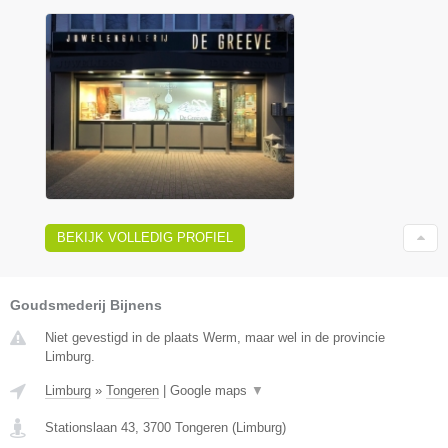
BEKIJK VOLLEDIG PROFIEL
Goudsmederij Bijnens
Niet gevestigd in de plaats Werm, maar wel in de provincie
Limburg.
Limburg
»
Tongeren
|
Google maps
▼
Stationslaan 43
,
3700
Tongeren
(
Limburg
)