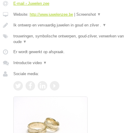
E-mail › Juwelen zee
Website:
http://www.juwelenzee.be
|
Screenshot
▼
Ik ontwerp en vervaardig juwelen in goud en zilver .
▼
trouwringen, symbolische ontwerpen, goud-zilver, verwerken van
oude
▼
Er wordt gewerkt op afspraak.
Introductie video
▼
Sociale media: