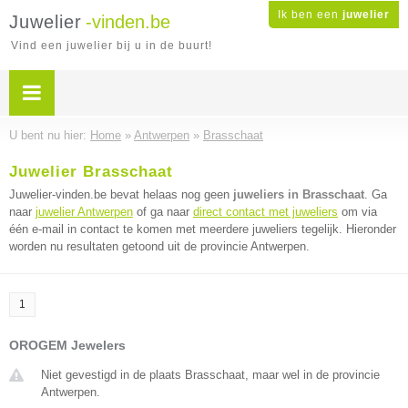
Ik ben een
juwelier
Juwelier
-vinden.be
Vind een juwelier bij u in de buurt!
U bent nu hier:
Home
»
Antwerpen
»
Brasschaat
Juwelier Brasschaat
Juwelier-vinden.be bevat helaas nog geen
juweliers in Brasschaat
. Ga
naar
juwelier Antwerpen
of ga naar
direct contact met juweliers
om via
één e-mail in contact te komen met meerdere juweliers tegelijk. Hieronder
worden nu resultaten getoond uit de provincie Antwerpen.
1
OROGEM Jewelers
Niet gevestigd in de plaats Brasschaat, maar wel in de provincie
Antwerpen.