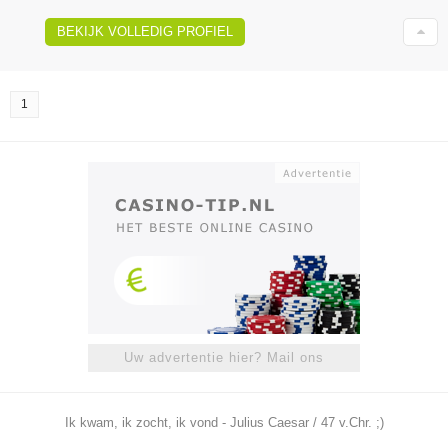
BEKIJK VOLLEDIG PROFIEL
1
Uw advertentie hier? Mail ons
Ik kwam, ik zocht, ik vond - Julius Caesar / 47 v.Chr. ;)