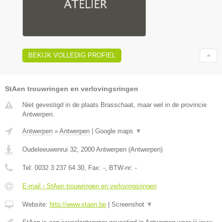
BEKIJK VOLLEDIG PROFIEL
StAen trouwringen en verlovingsringen
Niet gevestigd in de plaats Brasschaat, maar wel in de provincie
Antwerpen.
Antwerpen
»
Antwerpen
|
Google maps
▼
Oudeleeuwenrui 32
,
2000
Antwerpen
(
Antwerpen
)
Tel:
0032 3 237 64 30
, Fax:
-
, BTW-nr:
-
E-mail › StAen trouwringen en verlovingsringen
Website:
http://www.staen.be
|
Screenshot
▼