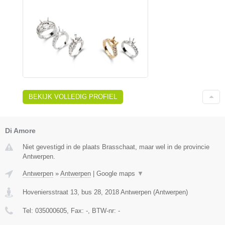
BEKIJK VOLLEDIG PROFIEL
Di Amore
Niet gevestigd in de plaats Brasschaat, maar wel in de provincie
Antwerpen.
Antwerpen
»
Antwerpen
|
Google maps
▼
Hoveniersstraat 13, bus 28
,
2018
Antwerpen
(
Antwerpen
)
Tel:
035000605
, Fax:
-
, BTW-nr:
-