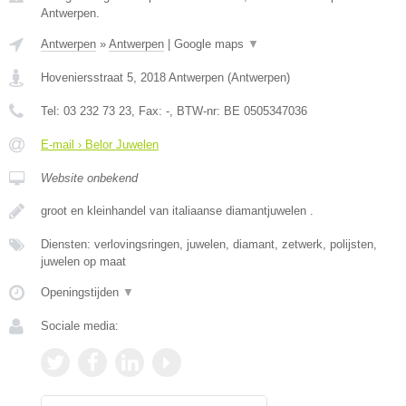
Antwerpen.
Antwerpen
»
Antwerpen
|
Google maps
▼
Hoveniersstraat 5
,
2018
Antwerpen
(
Antwerpen
)
Tel:
03 232 73 23
, Fax:
-
, BTW-nr:
BE 0505347036
E-mail › Belor Juwelen
Website onbekend
groot en kleinhandel van italiaanse diamantjuwelen .
Diensten: verlovingsringen, juwelen, diamant, zetwerk, polijsten,
juwelen op maat
Openingstijden
▼
Sociale media: