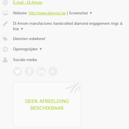
E-mail › Di Amore
Website:
http://www.diamore.be
|
Screenshot
▼
Di Amore manufactures handcrafted diamond engagement rings &
fine
▼
Diensten onbekend
Openingstijden
▼
Sociale media: