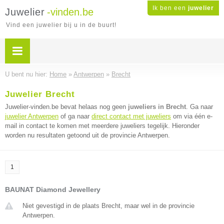
Ik ben een
juwelier
Juwelier
-vinden.be
Vind een juwelier bij u in de buurt!
U bent nu hier:
Home
»
Antwerpen
»
Brecht
Juwelier Brecht
Juwelier-vinden.be bevat helaas nog geen
juweliers in Brecht
. Ga naar
juwelier Antwerpen
of ga naar
direct contact met juweliers
om via één e-
mail in contact te komen met meerdere juweliers tegelijk. Hieronder
worden nu resultaten getoond uit de provincie Antwerpen.
1
BAUNAT Diamond Jewellery
Niet gevestigd in de plaats Brecht, maar wel in de provincie
Antwerpen.