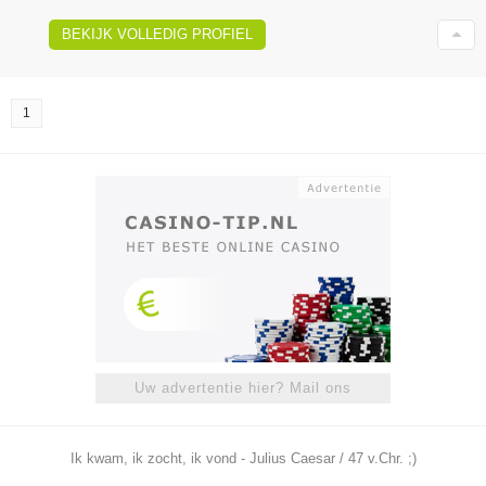
BEKIJK VOLLEDIG PROFIEL
1
Uw advertentie hier? Mail ons
Ik kwam, ik zocht, ik vond - Julius Caesar / 47 v.Chr. ;)