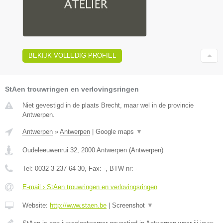
BEKIJK VOLLEDIG PROFIEL
StAen trouwringen en verlovingsringen
Niet gevestigd in de plaats Brecht, maar wel in de provincie
Antwerpen.
Antwerpen
»
Antwerpen
|
Google maps
▼
Oudeleeuwenrui 32
,
2000
Antwerpen
(
Antwerpen
)
Tel:
0032 3 237 64 30
, Fax:
-
, BTW-nr:
-
E-mail › StAen trouwringen en verlovingsringen
Website:
http://www.staen.be
|
Screenshot
▼