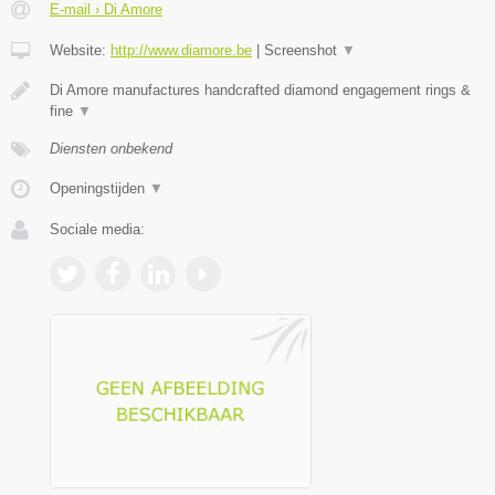
E-mail › Di Amore
Website:
http://www.diamore.be
|
Screenshot
▼
Di Amore manufactures handcrafted diamond engagement rings &
fine
▼
Diensten onbekend
Openingstijden
▼
Sociale media: