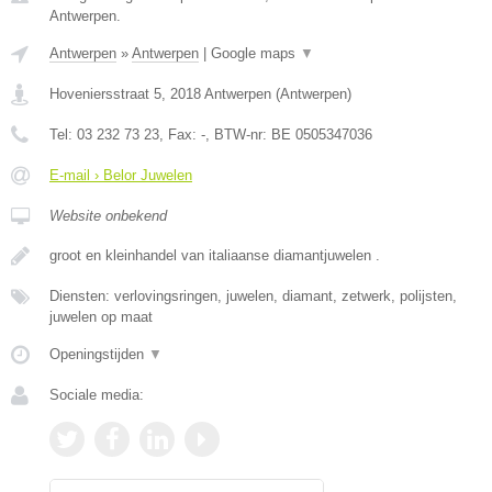
Antwerpen.
Antwerpen
»
Antwerpen
|
Google maps
▼
Hoveniersstraat 5
,
2018
Antwerpen
(
Antwerpen
)
Tel:
03 232 73 23
, Fax:
-
, BTW-nr:
BE 0505347036
E-mail › Belor Juwelen
Website onbekend
groot en kleinhandel van italiaanse diamantjuwelen .
Diensten: verlovingsringen, juwelen, diamant, zetwerk, polijsten,
juwelen op maat
Openingstijden
▼
Sociale media: