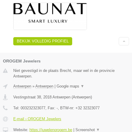
BEKIJK VOLLEDIG PROFIEL
OROGEM Jewelers
Niet gevestigd in de plaats Brecht, maar wel in de provincie
Antwerpen.
Antwerpen
»
Antwerpen
|
Google maps
▼
Vestingstraat 38
,
2018
Antwerpen
(
Antwerpen
)
Tel:
003232323077
, Fax:
-
, BTW-nr:
+32 32323077
E-mail › OROGEM Jewelers
Website:
https://juwelenorogem.be
|
Screenshot
▼