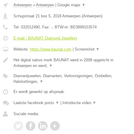
Antwerpen
»
Antwerpen
|
Google maps
▼
Schupstraat 21 box 5
,
2018
Antwerpen
(
Antwerpen
)
Tel:
032012490
, Fax:
-
, BTW-nr:
BE0899153574
E-mail › BAUNAT Diamond Jewellery
Website:
https://www.baunat.com
|
Screenshot
▼
Het digital native merk BAUNAT werd in 2008 opgericht in
Antwerpen en werd,
▼
Diamantjuwelen, Diamanten, Verlovingsringen, Oorbellen,
Halskettingen,
▼
Er wordt gewerkt op afspraak.
Laatste facebook posts
▼
|
Introductie video
▼
Sociale media: