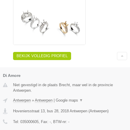
BEKIJK VOLLEDIG PROFIEL
Di Amore
Niet gevestigd in de plaats Brecht, maar wel in de provincie
Antwerpen.
Antwerpen
»
Antwerpen
|
Google maps
▼
Hoveniersstraat 13, bus 28
,
2018
Antwerpen
(
Antwerpen
)
Tel:
035000605
, Fax:
-
, BTW-nr:
-