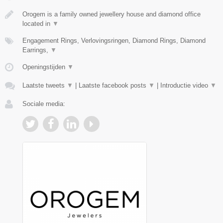
Orogem is a family owned jewellery house and diamond office
located in
▼
Engagement Rings, Verlovingsringen, Diamond Rings, Diamond
Earrings,
▼
Openingstijden
▼
Laatste tweets
▼
|
Laatste facebook posts
▼
|
Introductie video
▼
Sociale media: