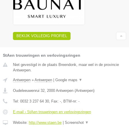
BEKIJK VOLLEDIG PROFIEL
StAen trouwringen en verlovingsringen
Niet gevestigd in de plaats Breendonk, maar wel in de provincie
Antwerpen.
Antwerpen
»
Antwerpen
|
Google maps
▼
Oudeleeuwenrui 32
,
2000
Antwerpen
(
Antwerpen
)
Tel:
0032 3 237 64 30
, Fax:
-
, BTW-nr:
-
E-mail › StAen trouwringen en verlovingsringen
Website:
http://www.staen.be
|
Screenshot
▼