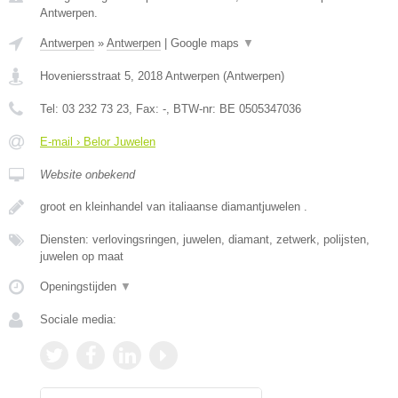
Antwerpen.
Antwerpen
»
Antwerpen
|
Google maps
▼
Hoveniersstraat 5
,
2018
Antwerpen
(
Antwerpen
)
Tel:
03 232 73 23
, Fax:
-
, BTW-nr:
BE 0505347036
E-mail › Belor Juwelen
Website onbekend
groot en kleinhandel van italiaanse diamantjuwelen .
Diensten: verlovingsringen, juwelen, diamant, zetwerk, polijsten,
juwelen op maat
Openingstijden
▼
Sociale media: