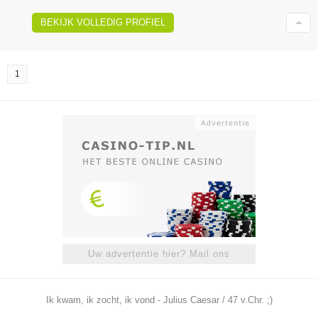
BEKIJK VOLLEDIG PROFIEL
1
Uw advertentie hier? Mail ons
Ik kwam, ik zocht, ik vond - Julius Caesar / 47 v.Chr. ;)