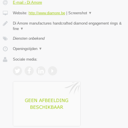
E-mail › Di Amore
Website:
http://www.diamore.be
|
Screenshot
▼
Di Amore manufactures handcrafted diamond engagement rings &
fine
▼
Diensten onbekend
Openingstijden
▼
Sociale media: