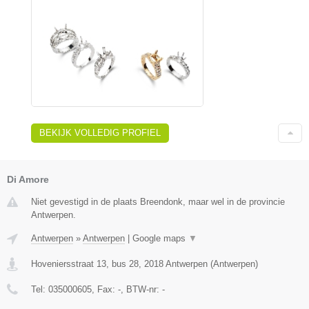
BEKIJK VOLLEDIG PROFIEL
Di Amore
Niet gevestigd in de plaats Breendonk, maar wel in de provincie
Antwerpen.
Antwerpen
»
Antwerpen
|
Google maps
▼
Hoveniersstraat 13, bus 28
,
2018
Antwerpen
(
Antwerpen
)
Tel:
035000605
, Fax:
-
, BTW-nr:
-