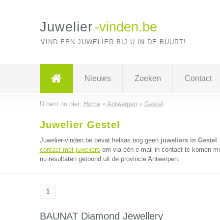
Juwelier
-vinden.be
VIND EEN JUWELIER BIJ U IN DE BUURT!
Nieuws
Zoeken
Contact
U bent nu hier:
Home
»
Antwerpen
»
Gestel
Juwelier Gestel
Juwelier-vinden.be bevat helaas nog geen
juweliers in Gestel
.
contact met juweliers
om via één e-mail in contact te komen met
nu resultaten getoond uit de provincie Antwerpen.
1
BAUNAT Diamond Jewellery