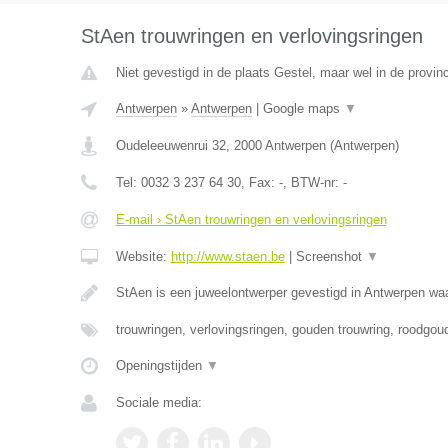
StAen trouwringen en verlovingsringen
Niet gevestigd in de plaats Gestel, maar wel in de provin
Antwerpen
»
Antwerpen
|
Google maps
▼
Oudeleeuwenrui 32
,
2000
Antwerpen
(
Antwerpen
)
Tel:
0032 3 237 64 30
, Fax:
-
, BTW-nr:
-
E-mail › StAen trouwringen en verlovingsringen
Website:
http://www.staen.be
|
Screenshot
▼
StAen is een juweelontwerper gevestigd in Antwerpen waa
trouwringen, verlovingsringen, gouden trouwring, roodgou
Openingstijden
▼
Sociale media: