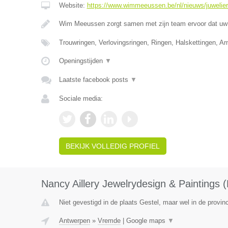
Website:
https://www.wimmeeussen.be/nl/nieuws/juwelie
Wim Meeussen zorgt samen met zijn team ervoor dat uw 
Trouwringen, Verlovingsringen, Ringen, Halskettingen, A
Openingstijden
▼
Laatste facebook posts
▼
Sociale media:
BEKIJK VOLLEDIG PROFIEL
Nancy Aillery Jewelrydesign & Paintings
Niet gevestigd in de plaats Gestel, maar wel in de provin
Antwerpen
»
Vremde
|
Google maps
▼