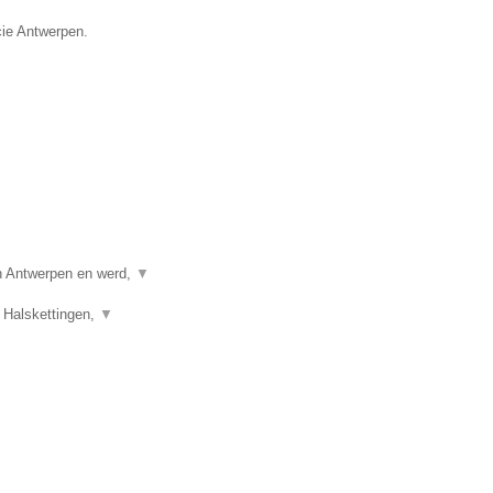
cie Antwerpen.
in Antwerpen en werd,
▼
 Halskettingen,
▼