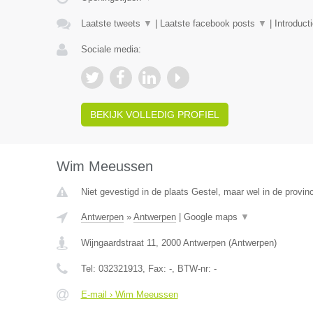
Laatste tweets
▼
|
Laatste facebook posts
▼
|
Introduct
Sociale media:
BEKIJK VOLLEDIG PROFIEL
Wim Meeussen
Niet gevestigd in de plaats Gestel, maar wel in de provin
Antwerpen
»
Antwerpen
|
Google maps
▼
Wijngaardstraat 11
,
2000
Antwerpen
(
Antwerpen
)
Tel:
032321913
, Fax:
-
, BTW-nr:
-
E-mail › Wim Meeussen