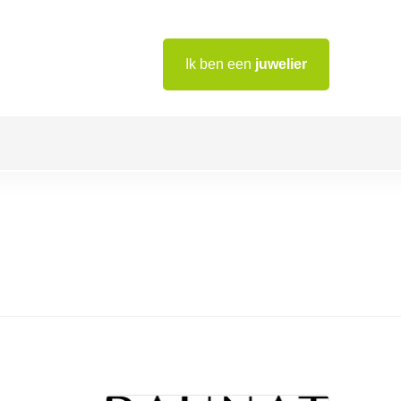
Ik ben een
juwelier