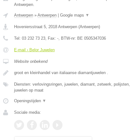
Antwerpen.
Antwerpen
»
Antwerpen
|
Google maps
▼
Hoveniersstraat 5
,
2018
Antwerpen
(
Antwerpen
)
Tel:
03 232 73 23
, Fax:
-
, BTW-nr:
BE 0505347036
E-mail › Belor Juwelen
Website onbekend
groot en kleinhandel van italiaanse diamantjuwelen .
Diensten: verlovingsringen, juwelen, diamant, zetwerk, polijsten,
juwelen op maat
Openingstijden
▼
Sociale media: