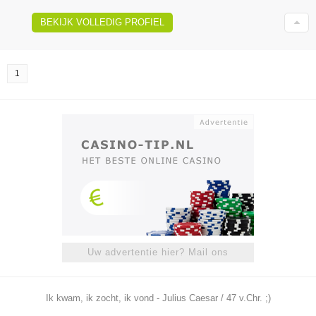
BEKIJK VOLLEDIG PROFIEL
1
Uw advertentie hier? Mail ons
Ik kwam, ik zocht, ik vond - Julius Caesar / 47 v.Chr. ;)