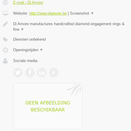
E-mail › Di Amore
Website:
http://www.diamore.be
|
Screenshot
▼
Di Amore manufactures handcrafted diamond engagement rings &
fine
▼
Diensten onbekend
Openingstijden
▼
Sociale media: