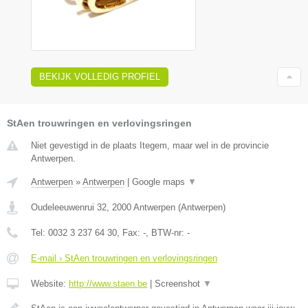
BEKIJK VOLLEDIG PROFIEL
StAen trouwringen en verlovingsringen
Niet gevestigd in de plaats Itegem, maar wel in de provincie
Antwerpen.
Antwerpen
»
Antwerpen
|
Google maps
▼
Oudeleeuwenrui 32
,
2000
Antwerpen
(
Antwerpen
)
Tel:
0032 3 237 64 30
, Fax:
-
, BTW-nr:
-
E-mail › StAen trouwringen en verlovingsringen
Website:
http://www.staen.be
|
Screenshot
▼