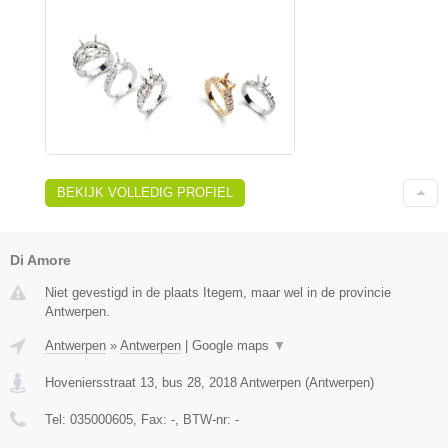
BEKIJK VOLLEDIG PROFIEL
Di Amore
Niet gevestigd in de plaats Itegem, maar wel in de provincie
Antwerpen.
Antwerpen
»
Antwerpen
|
Google maps
▼
Hoveniersstraat 13, bus 28
,
2018
Antwerpen
(
Antwerpen
)
Tel:
035000605
, Fax:
-
, BTW-nr:
-