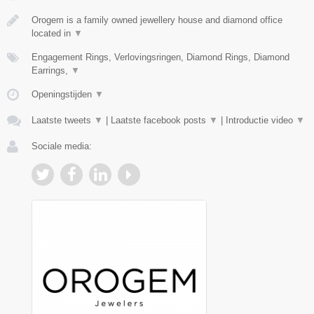
Orogem is a family owned jewellery house and diamond office
located in
▼
Engagement Rings, Verlovingsringen, Diamond Rings, Diamond
Earrings,
▼
Openingstijden
▼
Laatste tweets
▼
|
Laatste facebook posts
▼
|
Introductie video
▼
Sociale media: