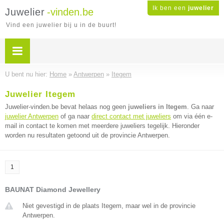
Ik ben een
juwelier
Juwelier
-vinden.be
Vind een juwelier bij u in de buurt!
U bent nu hier:
Home
»
Antwerpen
»
Itegem
Juwelier Itegem
Juwelier-vinden.be bevat helaas nog geen
juweliers in Itegem
. Ga naar
juwelier Antwerpen
of ga naar
direct contact met juweliers
om via één e-
mail in contact te komen met meerdere juweliers tegelijk. Hieronder
worden nu resultaten getoond uit de provincie Antwerpen.
1
BAUNAT Diamond Jewellery
Niet gevestigd in de plaats Itegem, maar wel in de provincie
Antwerpen.