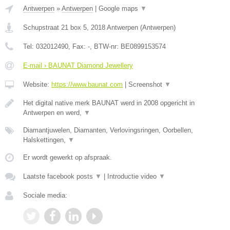
Antwerpen
»
Antwerpen
|
Google maps
▼
Schupstraat 21 box 5
,
2018
Antwerpen
(
Antwerpen
)
Tel:
032012490
, Fax:
-
, BTW-nr:
BE0899153574
E-mail › BAUNAT Diamond Jewellery
Website:
https://www.baunat.com
|
Screenshot
▼
Het digital native merk BAUNAT werd in 2008 opgericht in
Antwerpen en werd,
▼
Diamantjuwelen, Diamanten, Verlovingsringen, Oorbellen,
Halskettingen,
▼
Er wordt gewerkt op afspraak.
Laatste facebook posts
▼
|
Introductie video
▼
Sociale media: