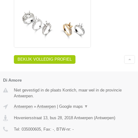
BEKIJK VOLLEDIG PROFIEL
Di Amore
Niet gevestigd in de plaats Kontich, maar wel in de provincie
Antwerpen.
Antwerpen
»
Antwerpen
|
Google maps
▼
Hoveniersstraat 13, bus 28
,
2018
Antwerpen
(
Antwerpen
)
Tel:
035000605
, Fax:
-
, BTW-nr:
-