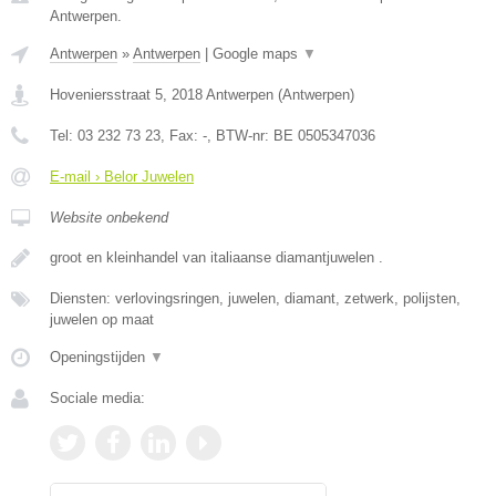
Antwerpen.
Antwerpen
»
Antwerpen
|
Google maps
▼
Hoveniersstraat 5
,
2018
Antwerpen
(
Antwerpen
)
Tel:
03 232 73 23
, Fax:
-
, BTW-nr:
BE 0505347036
E-mail › Belor Juwelen
Website onbekend
groot en kleinhandel van italiaanse diamantjuwelen .
Diensten: verlovingsringen, juwelen, diamant, zetwerk, polijsten,
juwelen op maat
Openingstijden
▼
Sociale media: