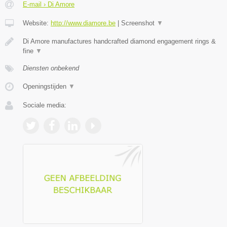
E-mail › Di Amore
Website:
http://www.diamore.be
|
Screenshot
▼
Di Amore manufactures handcrafted diamond engagement rings &
fine
▼
Diensten onbekend
Openingstijden
▼
Sociale media: