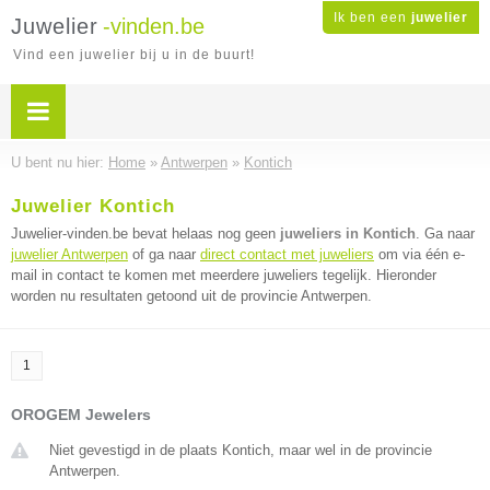
Ik ben een
juwelier
Juwelier
-vinden.be
Vind een juwelier bij u in de buurt!
U bent nu hier:
Home
»
Antwerpen
»
Kontich
Juwelier Kontich
Juwelier-vinden.be bevat helaas nog geen
juweliers in Kontich
. Ga naar
juwelier Antwerpen
of ga naar
direct contact met juweliers
om via één e-
mail in contact te komen met meerdere juweliers tegelijk. Hieronder
worden nu resultaten getoond uit de provincie Antwerpen.
1
OROGEM Jewelers
Niet gevestigd in de plaats Kontich, maar wel in de provincie
Antwerpen.