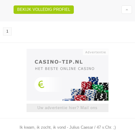
BEKIJK VOLLEDIG PROFIEL
1
Uw advertentie hier? Mail ons
Ik kwam, ik zocht, ik vond - Julius Caesar / 47 v.Chr. ;)