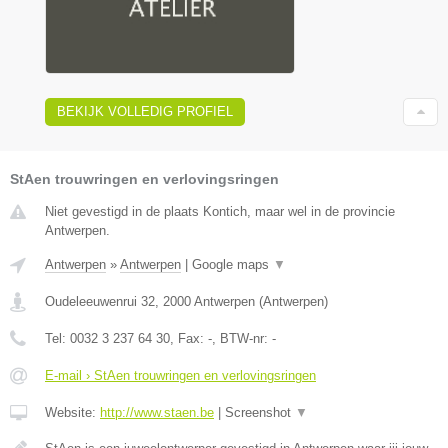
BEKIJK VOLLEDIG PROFIEL
StAen trouwringen en verlovingsringen
Niet gevestigd in de plaats Kontich, maar wel in de provincie
Antwerpen.
Antwerpen
»
Antwerpen
|
Google maps
▼
Oudeleeuwenrui 32
,
2000
Antwerpen
(
Antwerpen
)
Tel:
0032 3 237 64 30
, Fax:
-
, BTW-nr:
-
E-mail › StAen trouwringen en verlovingsringen
Website:
http://www.staen.be
|
Screenshot
▼