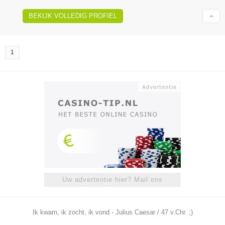
BEKIJK VOLLEDIG PROFIEL
1
Uw advertentie hier? Mail ons
Ik kwam, ik zocht, ik vond - Julius Caesar / 47 v.Chr. ;)