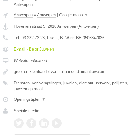
Antwerpen.
Antwerpen
»
Antwerpen
|
Google maps
▼
Hoveniersstraat 5
,
2018
Antwerpen
(
Antwerpen
)
Tel:
03 232 73 23
, Fax:
-
, BTW-nr:
BE 0505347036
E-mail › Belor Juwelen
Website onbekend
groot en kleinhandel van italiaanse diamantjuwelen .
Diensten: verlovingsringen, juwelen, diamant, zetwerk, polijsten,
juwelen op maat
Openingstijden
▼
Sociale media: