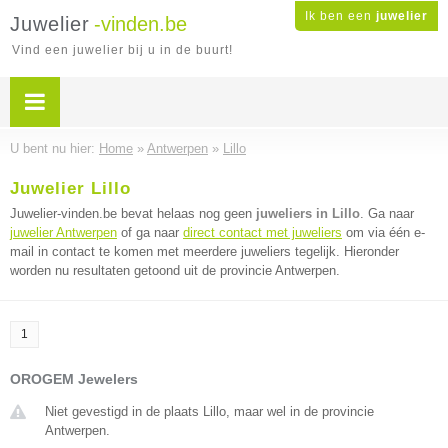
Ik ben een
juwelier
Juwelier
-vinden.be
Vind een juwelier bij u in de buurt!
U bent nu hier:
Home
»
Antwerpen
»
Lillo
Juwelier Lillo
Juwelier-vinden.be bevat helaas nog geen
juweliers in Lillo
. Ga naar
juwelier Antwerpen
of ga naar
direct contact met juweliers
om via één e-
mail in contact te komen met meerdere juweliers tegelijk. Hieronder
worden nu resultaten getoond uit de provincie Antwerpen.
1
OROGEM Jewelers
Niet gevestigd in de plaats Lillo, maar wel in de provincie
Antwerpen.