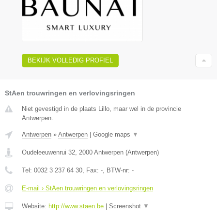
BEKIJK VOLLEDIG PROFIEL
StAen trouwringen en verlovingsringen
Niet gevestigd in de plaats Lillo, maar wel in de provincie
Antwerpen.
Antwerpen
»
Antwerpen
|
Google maps
▼
Oudeleeuwenrui 32
,
2000
Antwerpen
(
Antwerpen
)
Tel:
0032 3 237 64 30
, Fax:
-
, BTW-nr:
-
E-mail › StAen trouwringen en verlovingsringen
Website:
http://www.staen.be
|
Screenshot
▼