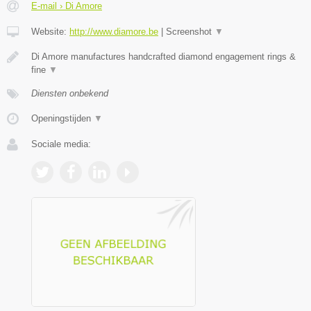
E-mail › Di Amore
Website:
http://www.diamore.be
|
Screenshot
▼
Di Amore manufactures handcrafted diamond engagement rings &
fine
▼
Diensten onbekend
Openingstijden
▼
Sociale media: