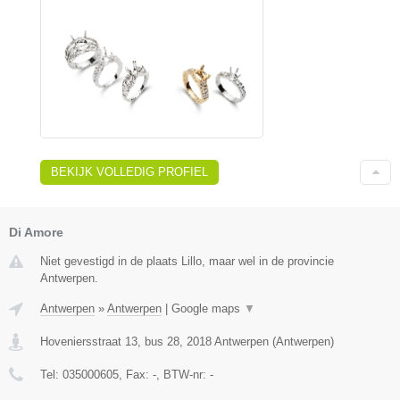
BEKIJK VOLLEDIG PROFIEL
Di Amore
Niet gevestigd in de plaats Lillo, maar wel in de provincie
Antwerpen.
Antwerpen
»
Antwerpen
|
Google maps
▼
Hoveniersstraat 13, bus 28
,
2018
Antwerpen
(
Antwerpen
)
Tel:
035000605
, Fax:
-
, BTW-nr:
-