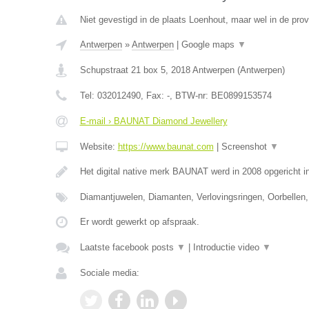
Niet gevestigd in de plaats Loenhout, maar wel in de pro
Antwerpen
»
Antwerpen
|
Google maps
▼
Schupstraat 21 box 5
,
2018
Antwerpen
(
Antwerpen
)
Tel:
032012490
, Fax:
-
, BTW-nr:
BE0899153574
E-mail › BAUNAT Diamond Jewellery
Website:
https://www.baunat.com
|
Screenshot
▼
Het digital native merk BAUNAT werd in 2008 opgericht 
Diamantjuwelen, Diamanten, Verlovingsringen, Oorbellen,
Er wordt gewerkt op afspraak.
Laatste facebook posts
▼
|
Introductie video
▼
Sociale media: