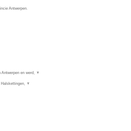
vincie Antwerpen.
in Antwerpen en werd,
▼
 Halskettingen,
▼