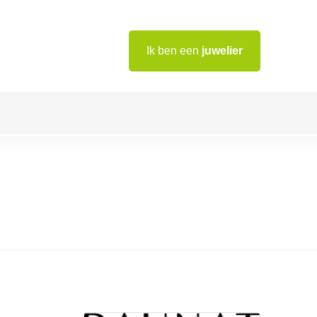
Ik ben een
juwelier