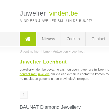
Juwelier
-vinden.be
VIND EEN JUWELIER BIJ U IN DE BUURT!
Nieuws
Zoeken
Contact
U bent nu hier:
Home
»
Antwerpen
»
Loenhout
Juwelier Loenhout
Juwelier-vinden.be bevat helaas nog geen
juweliers in Loenh
contact met juweliers
om via één e-mail in contact te komen met
nu resultaten getoond uit de provincie Antwerpen.
1
BAUNAT Diamond Jewellery