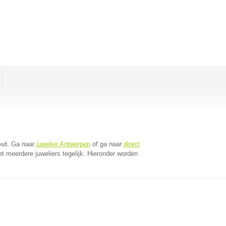
out
. Ga naar
juwelier Antwerpen
of ga naar
direct
 meerdere juweliers tegelijk. Hieronder worden