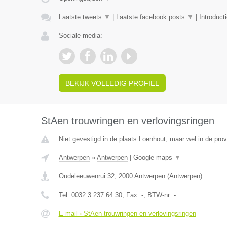
Laatste tweets
▼
|
Laatste facebook posts
▼
|
Introduct
Sociale media:
BEKIJK VOLLEDIG PROFIEL
StAen trouwringen en verlovingsringen
Niet gevestigd in de plaats Loenhout, maar wel in de pro
Antwerpen
»
Antwerpen
|
Google maps
▼
Oudeleeuwenrui 32
,
2000
Antwerpen
(
Antwerpen
)
Tel:
0032 3 237 64 30
, Fax:
-
, BTW-nr:
-
E-mail › StAen trouwringen en verlovingsringen