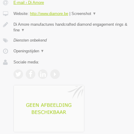
E-mail › Di Amore
Website:
http://www.diamore.be
|
Screenshot
▼
Di Amore manufactures handcrafted diamond engagement rings &
fine
▼
Diensten onbekend
Openingstijden
▼
Sociale media: