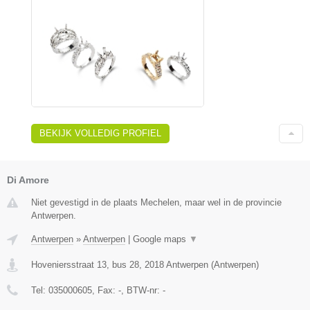
BEKIJK VOLLEDIG PROFIEL
Di Amore
Niet gevestigd in de plaats Mechelen, maar wel in de provincie
Antwerpen.
Antwerpen
»
Antwerpen
|
Google maps
▼
Hoveniersstraat 13, bus 28
,
2018
Antwerpen
(
Antwerpen
)
Tel:
035000605
, Fax:
-
, BTW-nr:
-