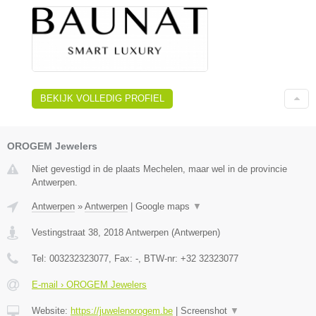
BEKIJK VOLLEDIG PROFIEL
OROGEM Jewelers
Niet gevestigd in de plaats Mechelen, maar wel in de provincie
Antwerpen.
Antwerpen
»
Antwerpen
|
Google maps
▼
Vestingstraat 38
,
2018
Antwerpen
(
Antwerpen
)
Tel:
003232323077
, Fax:
-
, BTW-nr:
+32 32323077
E-mail › OROGEM Jewelers
Website:
https://juwelenorogem.be
|
Screenshot
▼