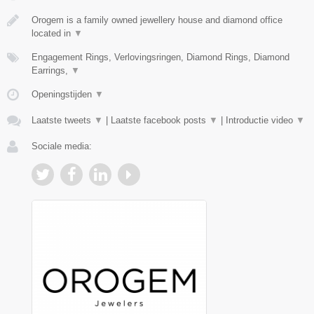
Orogem is a family owned jewellery house and diamond office
located in
▼
Engagement Rings, Verlovingsringen, Diamond Rings, Diamond
Earrings,
▼
Openingstijden
▼
Laatste tweets
▼
|
Laatste facebook posts
▼
|
Introductie video
▼
Sociale media: