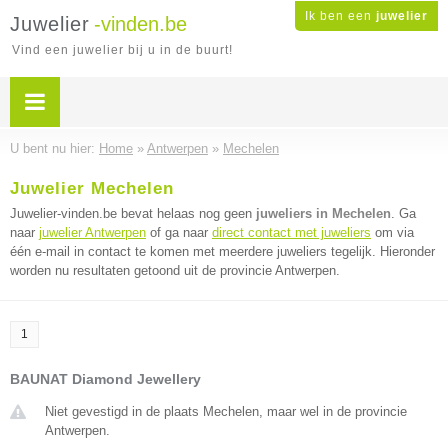
Ik ben een
juwelier
Juwelier
-vinden.be
Vind een juwelier bij u in de buurt!
U bent nu hier:
Home
»
Antwerpen
»
Mechelen
Juwelier Mechelen
Juwelier-vinden.be bevat helaas nog geen
juweliers in Mechelen
. Ga
naar
juwelier Antwerpen
of ga naar
direct contact met juweliers
om via
één e-mail in contact te komen met meerdere juweliers tegelijk. Hieronder
worden nu resultaten getoond uit de provincie Antwerpen.
1
BAUNAT Diamond Jewellery
Niet gevestigd in de plaats Mechelen, maar wel in de provincie
Antwerpen.