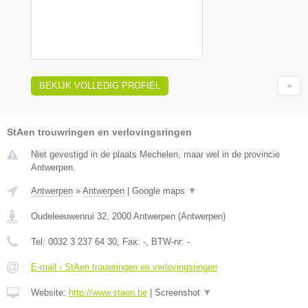
BEKIJK VOLLEDIG PROFIEL
StAen trouwringen en verlovingsringen
Niet gevestigd in de plaats Mechelen, maar wel in de provincie
Antwerpen.
Antwerpen
»
Antwerpen
|
Google maps
▼
Oudeleeuwenrui 32
,
2000
Antwerpen
(
Antwerpen
)
Tel:
0032 3 237 64 30
, Fax:
-
, BTW-nr:
-
E-mail › StAen trouwringen en verlovingsringen
Website:
http://www.staen.be
|
Screenshot
▼