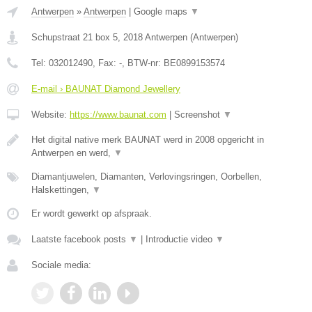
Antwerpen
»
Antwerpen
|
Google maps
▼
Schupstraat 21 box 5
,
2018
Antwerpen
(
Antwerpen
)
Tel:
032012490
, Fax:
-
, BTW-nr:
BE0899153574
E-mail › BAUNAT Diamond Jewellery
Website:
https://www.baunat.com
|
Screenshot
▼
Het digital native merk BAUNAT werd in 2008 opgericht in
Antwerpen en werd,
▼
Diamantjuwelen, Diamanten, Verlovingsringen, Oorbellen,
Halskettingen,
▼
Er wordt gewerkt op afspraak.
Laatste facebook posts
▼
|
Introductie video
▼
Sociale media: