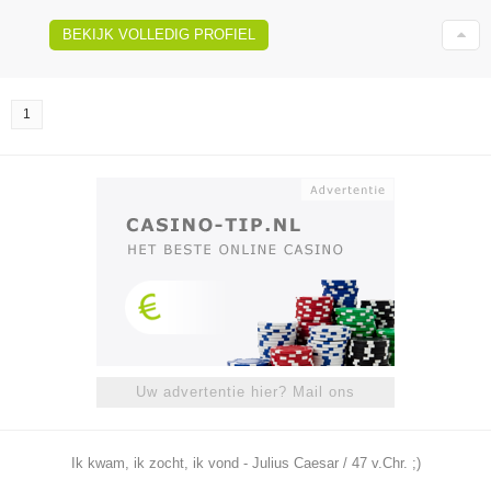
BEKIJK VOLLEDIG PROFIEL
1
Uw advertentie hier? Mail ons
Ik kwam, ik zocht, ik vond - Julius Caesar / 47 v.Chr. ;)