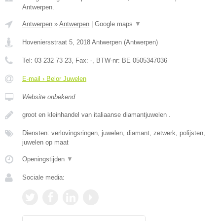
Antwerpen.
Antwerpen
»
Antwerpen
|
Google maps
▼
Hoveniersstraat 5
,
2018
Antwerpen
(
Antwerpen
)
Tel:
03 232 73 23
, Fax:
-
, BTW-nr:
BE 0505347036
E-mail › Belor Juwelen
Website onbekend
groot en kleinhandel van italiaanse diamantjuwelen .
Diensten: verlovingsringen, juwelen, diamant, zetwerk, polijsten,
juwelen op maat
Openingstijden
▼
Sociale media: