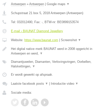
Antwerpen
»
Antwerpen
|
Google maps
▼
Schupstraat 21 box 5
,
2018
Antwerpen
(
Antwerpen
)
Tel:
032012490
, Fax:
-
, BTW-nr:
BE0899153574
E-mail › BAUNAT Diamond Jewellery
Website:
https://www.baunat.com
|
Screenshot
▼
Het digital native merk BAUNAT werd in 2008 opgericht in
Antwerpen en werd,
▼
Diamantjuwelen, Diamanten, Verlovingsringen, Oorbellen,
Halskettingen,
▼
Er wordt gewerkt op afspraak.
Laatste facebook posts
▼
|
Introductie video
▼
Sociale media: