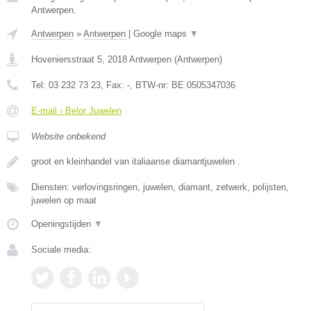
Antwerpen.
Antwerpen
»
Antwerpen
|
Google maps
▼
Hoveniersstraat 5
,
2018
Antwerpen
(
Antwerpen
)
Tel:
03 232 73 23
, Fax:
-
, BTW-nr:
BE 0505347036
E-mail › Belor Juwelen
Website onbekend
groot en kleinhandel van italiaanse diamantjuwelen .
Diensten: verlovingsringen, juwelen, diamant, zetwerk, polijsten,
juwelen op maat
Openingstijden
▼
Sociale media: