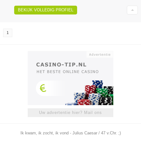
BEKIJK VOLLEDIG PROFIEL
1
Uw advertentie hier? Mail ons
Ik kwam, ik zocht, ik vond - Julius Caesar / 47 v.Chr. ;)