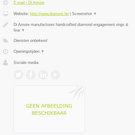
E-mail › Di Amore
Website:
http://www.diamore.be
|
Screenshot
▼
Di Amore manufactures handcrafted diamond engagement rings &
fine
▼
Diensten onbekend
Openingstijden
▼
Sociale media: