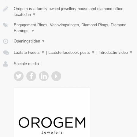
Orogem is a family owned jewellery house and diamond office
located in
▼
Engagement Rings, Verlovingsringen, Diamond Rings, Diamond
Earrings,
▼
Openingstijden
▼
Laatste tweets
▼
|
Laatste facebook posts
▼
|
Introductie video
▼
Sociale media: