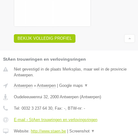
BEKIJK VOLLEDIG PROFIEL
StAen trouwringen en verlovingsringen
Niet gevestigd in de plaats Merksplas, maar wel in de provincie
Antwerpen.
Antwerpen
»
Antwerpen
|
Google maps
▼
Oudeleeuwenrui 32
,
2000
Antwerpen
(
Antwerpen
)
Tel:
0032 3 237 64 30
, Fax:
-
, BTW-nr:
-
E-mail › StAen trouwringen en verlovingsringen
Website:
http://www.staen.be
|
Screenshot
▼