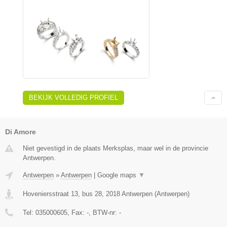
BEKIJK VOLLEDIG PROFIEL
Di Amore
Niet gevestigd in de plaats Merksplas, maar wel in de provincie
Antwerpen.
Antwerpen
»
Antwerpen
|
Google maps
▼
Hoveniersstraat 13, bus 28
,
2018
Antwerpen
(
Antwerpen
)
Tel:
035000605
, Fax:
-
, BTW-nr:
-