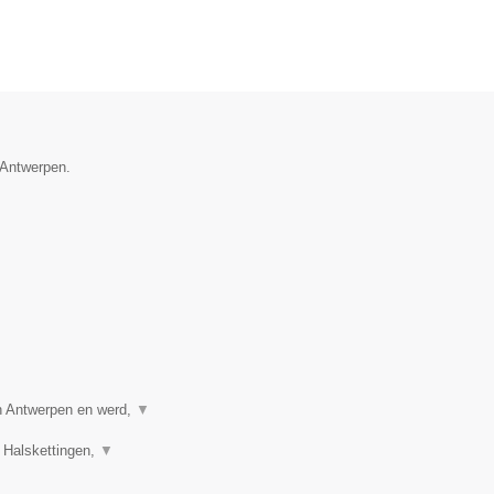
e Antwerpen.
in Antwerpen en werd,
▼
 Halskettingen,
▼