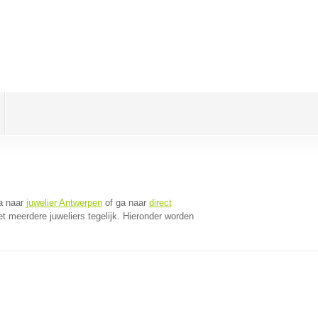
a naar
juwelier Antwerpen
of ga naar
direct
 meerdere juweliers tegelijk. Hieronder worden