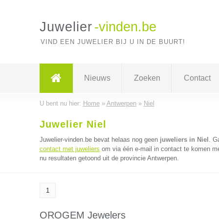
Juwelier
-vinden.be
VIND EEN JUWELIER BIJ U IN DE BUURT!
Nieuws
Zoeken
Contact
U bent nu hier:
Home
»
Antwerpen
»
Niel
Juwelier Niel
Juwelier-vinden.be bevat helaas nog geen
juweliers in Niel
. G
contact met juweliers
om via één e-mail in contact te komen met
nu resultaten getoond uit de provincie Antwerpen.
1
OROGEM Jewelers