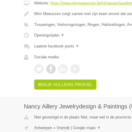
Website:
https://www.wimmeeussen.be/nl/nieuws/juwelie
Wim Meeussen zorgt samen met zijn team ervoor dat uw 
Trouwringen, Verlovingsringen, Ringen, Halskettingen, A
Openingstijden
▼
Laatste facebook posts
▼
Sociale media:
BEKIJK VOLLEDIG PROFIEL
Nancy Aillery Jewelrydesign & Paintings
Niet gevestigd in de plaats Niel, maar wel in de provinci
Antwerpen
»
Vremde
|
Google maps
▼