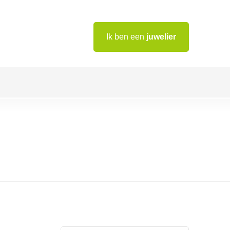
Ik ben een
juwelier