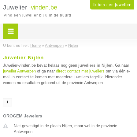
Ik ben een
juwelier
Juwelier
-vinden.be
Vind een juwelier bij u in de buurt!
U bent nu hier:
Home
»
Antwerpen
»
Nijlen
Juwelier Nijlen
Juwelier-vinden.be bevat helaas nog geen
juweliers in Nijlen
. Ga naar
juwelier Antwerpen
of ga naar
direct contact met juweliers
om via één e-
mail in contact te komen met meerdere juweliers tegelijk. Hieronder
worden nu resultaten getoond uit de provincie Antwerpen.
1
OROGEM Jewelers
Niet gevestigd in de plaats Nijlen, maar wel in de provincie
Antwerpen.