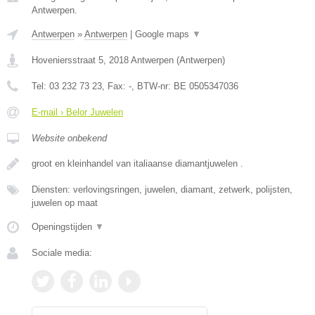
Antwerpen.
Antwerpen
»
Antwerpen
|
Google maps
▼
Hoveniersstraat 5
,
2018
Antwerpen
(
Antwerpen
)
Tel:
03 232 73 23
, Fax:
-
, BTW-nr:
BE 0505347036
E-mail › Belor Juwelen
Website onbekend
groot en kleinhandel van italiaanse diamantjuwelen .
Diensten: verlovingsringen, juwelen, diamant, zetwerk, polijsten,
juwelen op maat
Openingstijden
▼
Sociale media: