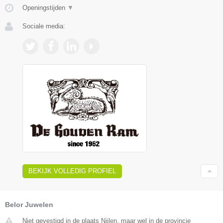
Openingstijden
▼
Sociale media:
BEKIJK VOLLEDIG PROFIEL
Belor Juwelen
Niet gevestigd in de plaats Nijlen, maar wel in de provincie