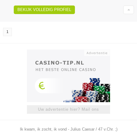
BEKIJK VOLLEDIG PROFIEL
1
Uw advertentie hier? Mail ons
Ik kwam, ik zocht, ik vond - Julius Caesar / 47 v.Chr. ;)