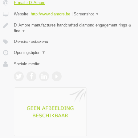
E-mail › Di Amore
Website:
http://www.diamore.be
|
Screenshot
▼
Di Amore manufactures handcrafted diamond engagement rings &
fine
▼
Diensten onbekend
Openingstijden
▼
Sociale media: