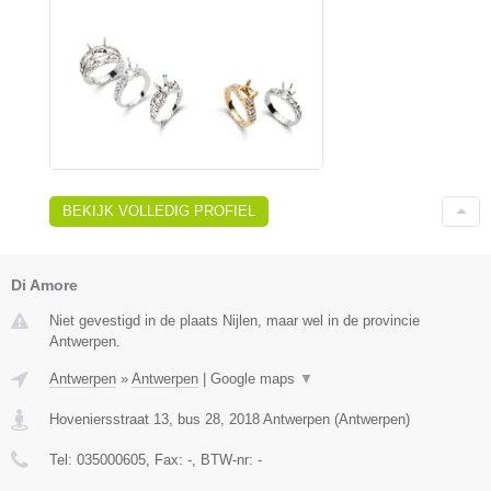
BEKIJK VOLLEDIG PROFIEL
Di Amore
Niet gevestigd in de plaats Nijlen, maar wel in de provincie
Antwerpen.
Antwerpen
»
Antwerpen
|
Google maps
▼
Hoveniersstraat 13, bus 28
,
2018
Antwerpen
(
Antwerpen
)
Tel:
035000605
, Fax:
-
, BTW-nr:
-