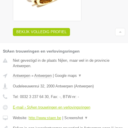
BEKIJK VOLLEDIG PROFIEL
StAen trouwringen en verlovingsringen
Niet gevestigd in de plaats Nijlen, maar wel in de provincie
Antwerpen.
Antwerpen
»
Antwerpen
|
Google maps
▼
Oudeleeuwenrui 32
,
2000
Antwerpen
(
Antwerpen
)
Tel:
0032 3 237 64 30
, Fax:
-
, BTW-nr:
-
E-mail › StAen trouwringen en verlovingsringen
Website:
http://www.staen.be
|
Screenshot
▼