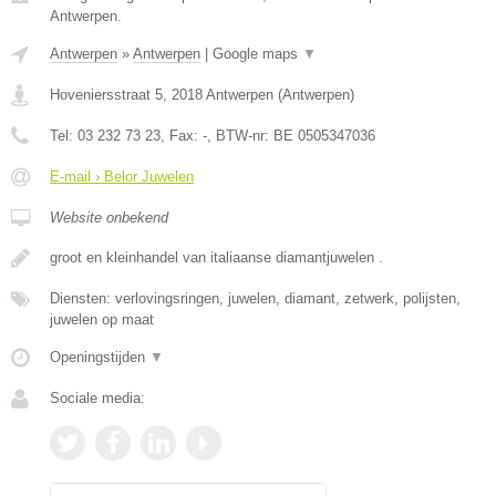
Antwerpen.
Antwerpen
»
Antwerpen
|
Google maps
▼
Hoveniersstraat 5
,
2018
Antwerpen
(
Antwerpen
)
Tel:
03 232 73 23
, Fax:
-
, BTW-nr:
BE 0505347036
E-mail › Belor Juwelen
Website onbekend
groot en kleinhandel van italiaanse diamantjuwelen .
Diensten: verlovingsringen, juwelen, diamant, zetwerk, polijsten,
juwelen op maat
Openingstijden
▼
Sociale media: