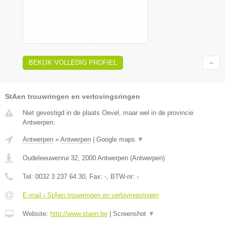
BEKIJK VOLLEDIG PROFIEL
StAen trouwringen en verlovingsringen
Niet gevestigd in de plaats Oevel, maar wel in de provincie
Antwerpen.
Antwerpen
»
Antwerpen
|
Google maps
▼
Oudeleeuwenrui 32
,
2000
Antwerpen
(
Antwerpen
)
Tel:
0032 3 237 64 30
, Fax:
-
, BTW-nr:
-
E-mail › StAen trouwringen en verlovingsringen
Website:
http://www.staen.be
|
Screenshot
▼