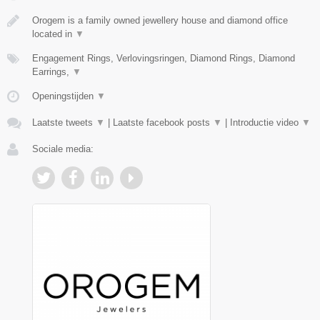
Orogem is a family owned jewellery house and diamond office
located in
▼
Engagement Rings, Verlovingsringen, Diamond Rings, Diamond
Earrings,
▼
Openingstijden
▼
Laatste tweets
▼
|
Laatste facebook posts
▼
|
Introductie video
▼
Sociale media: