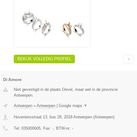
BEKIJK VOLLEDIG PROFIEL
Di Amore
Niet gevestigd in de plaats Oevel, maar wel in de provincie
Antwerpen.
Antwerpen
»
Antwerpen
|
Google maps
▼
Hoveniersstraat 13, bus 28
,
2018
Antwerpen
(
Antwerpen
)
Tel:
035000605
, Fax:
-
, BTW-nr:
-