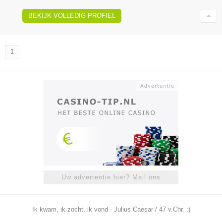
BEKIJK VOLLEDIG PROFIEL
1
Uw advertentie hier? Mail ons
Ik kwam, ik zocht, ik vond - Julius Caesar / 47 v.Chr. ;)