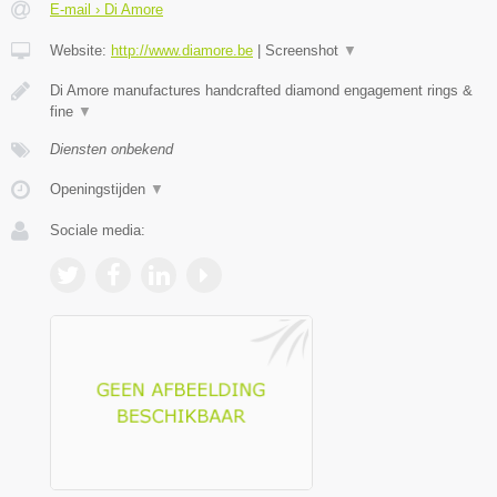
E-mail › Di Amore
Website:
http://www.diamore.be
|
Screenshot
▼
Di Amore manufactures handcrafted diamond engagement rings &
fine
▼
Diensten onbekend
Openingstijden
▼
Sociale media: