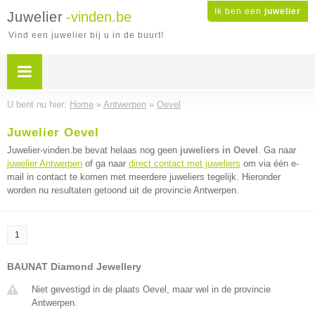
Ik ben een
juwelier
Juwelier
-vinden.be
Vind een juwelier bij u in de buurt!
U bent nu hier:
Home
»
Antwerpen
»
Oevel
Juwelier Oevel
Juwelier-vinden.be bevat helaas nog geen
juweliers in Oevel
. Ga naar
juwelier Antwerpen
of ga naar
direct contact met juweliers
om via één e-
mail in contact te komen met meerdere juweliers tegelijk. Hieronder
worden nu resultaten getoond uit de provincie Antwerpen.
1
BAUNAT Diamond Jewellery
Niet gevestigd in de plaats Oevel, maar wel in de provincie
Antwerpen.