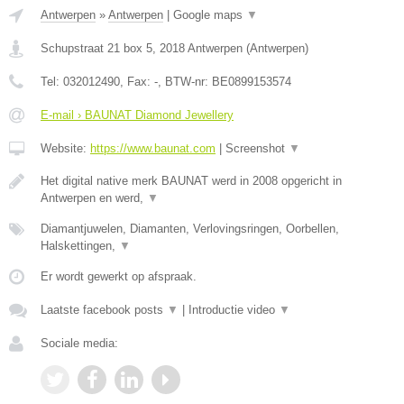
Antwerpen
»
Antwerpen
|
Google maps
▼
Schupstraat 21 box 5
,
2018
Antwerpen
(
Antwerpen
)
Tel:
032012490
, Fax:
-
, BTW-nr:
BE0899153574
E-mail › BAUNAT Diamond Jewellery
Website:
https://www.baunat.com
|
Screenshot
▼
Het digital native merk BAUNAT werd in 2008 opgericht in
Antwerpen en werd,
▼
Diamantjuwelen, Diamanten, Verlovingsringen, Oorbellen,
Halskettingen,
▼
Er wordt gewerkt op afspraak.
Laatste facebook posts
▼
|
Introductie video
▼
Sociale media: