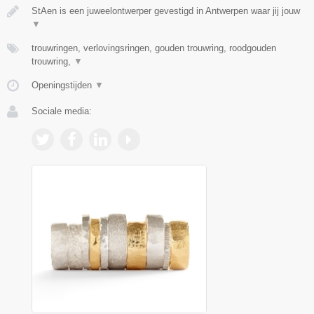
StAen is een juweelontwerper gevestigd in Antwerpen waar jij jouw
▼
trouwringen, verlovingsringen, gouden trouwring, roodgouden
trouwring,
▼
Openingstijden
▼
Sociale media: