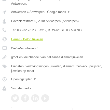
Antwerpen.
Antwerpen
»
Antwerpen
|
Google maps
▼
Hoveniersstraat 5
,
2018
Antwerpen
(
Antwerpen
)
Tel:
03 232 73 23
, Fax:
-
, BTW-nr:
BE 0505347036
E-mail › Belor Juwelen
Website onbekend
groot en kleinhandel van italiaanse diamantjuwelen .
Diensten: verlovingsringen, juwelen, diamant, zetwerk, polijsten,
juwelen op maat
Openingstijden
▼
Sociale media: