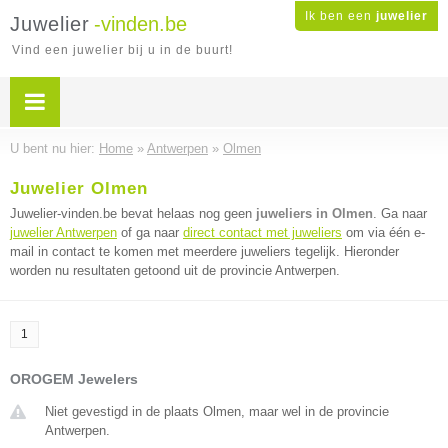
Ik ben een
juwelier
Juwelier
-vinden.be
Vind een juwelier bij u in de buurt!
U bent nu hier:
Home
»
Antwerpen
»
Olmen
Juwelier Olmen
Juwelier-vinden.be bevat helaas nog geen
juweliers in Olmen
. Ga naar
juwelier Antwerpen
of ga naar
direct contact met juweliers
om via één e-
mail in contact te komen met meerdere juweliers tegelijk. Hieronder
worden nu resultaten getoond uit de provincie Antwerpen.
1
OROGEM Jewelers
Niet gevestigd in de plaats Olmen, maar wel in de provincie
Antwerpen.