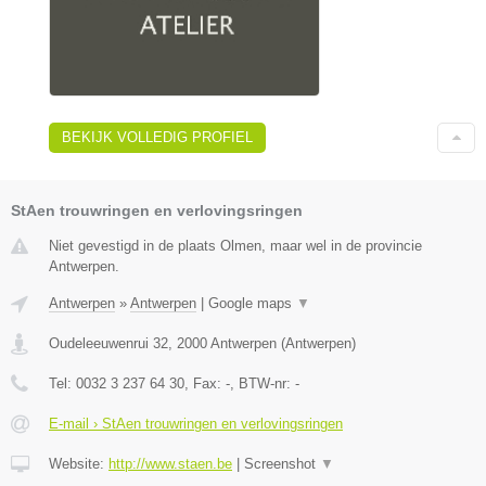
BEKIJK VOLLEDIG PROFIEL
StAen trouwringen en verlovingsringen
Niet gevestigd in de plaats Olmen, maar wel in de provincie
Antwerpen.
Antwerpen
»
Antwerpen
|
Google maps
▼
Oudeleeuwenrui 32
,
2000
Antwerpen
(
Antwerpen
)
Tel:
0032 3 237 64 30
, Fax:
-
, BTW-nr:
-
E-mail › StAen trouwringen en verlovingsringen
Website:
http://www.staen.be
|
Screenshot
▼