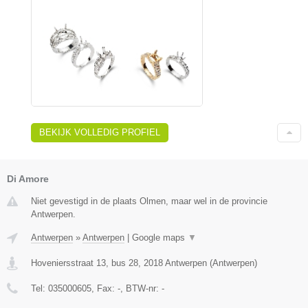
BEKIJK VOLLEDIG PROFIEL
Di Amore
Niet gevestigd in de plaats Olmen, maar wel in de provincie
Antwerpen.
Antwerpen
»
Antwerpen
|
Google maps
▼
Hoveniersstraat 13, bus 28
,
2018
Antwerpen
(
Antwerpen
)
Tel:
035000605
, Fax:
-
, BTW-nr:
-