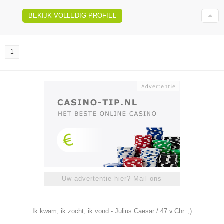
BEKIJK VOLLEDIG PROFIEL
1
Uw advertentie hier? Mail ons
Ik kwam, ik zocht, ik vond - Julius Caesar / 47 v.Chr. ;)