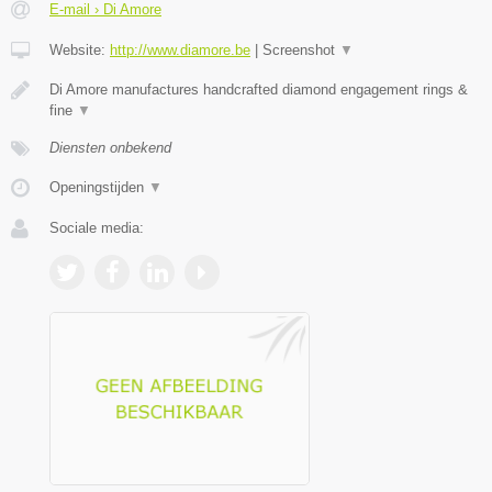
E-mail › Di Amore
Website:
http://www.diamore.be
|
Screenshot
▼
Di Amore manufactures handcrafted diamond engagement rings &
fine
▼
Diensten onbekend
Openingstijden
▼
Sociale media: