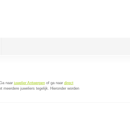
 Ga naar
juwelier Antwerpen
of ga naar
direct
 meerdere juweliers tegelijk. Hieronder worden