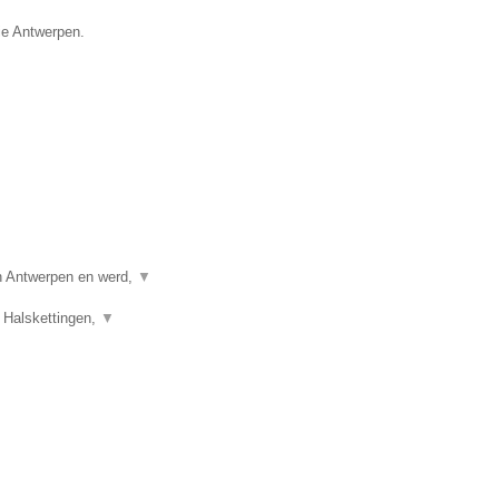
ie Antwerpen.
in Antwerpen en werd,
▼
 Halskettingen,
▼