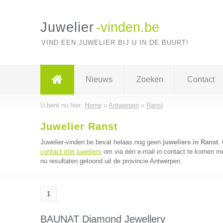
Juwelier
-vinden.be
VIND EEN JUWELIER BIJ U IN DE BUURT!
Nieuws
Zoeken
Contact
U bent nu hier:
Home
»
Antwerpen
»
Ranst
Juwelier Ranst
Juwelier-vinden.be bevat helaas nog geen
juweliers in Ranst
.
contact met juweliers
om via één e-mail in contact te komen met
nu resultaten getoond uit de provincie Antwerpen.
1
BAUNAT Diamond Jewellery