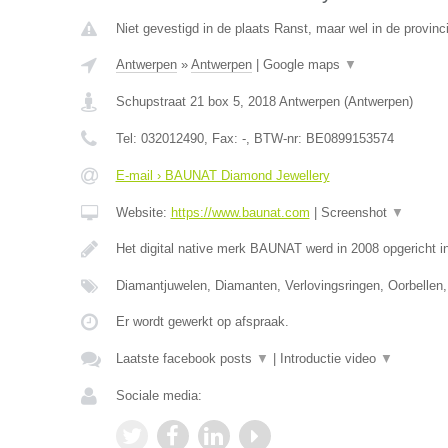
Niet gevestigd in de plaats Ranst, maar wel in de provinc
Antwerpen
»
Antwerpen
|
Google maps
▼
Schupstraat 21 box 5
,
2018
Antwerpen
(
Antwerpen
)
Tel:
032012490
, Fax:
-
, BTW-nr:
BE0899153574
E-mail › BAUNAT Diamond Jewellery
Website:
https://www.baunat.com
|
Screenshot
▼
Het digital native merk BAUNAT werd in 2008 opgericht 
Diamantjuwelen, Diamanten, Verlovingsringen, Oorbellen,
Er wordt gewerkt op afspraak.
Laatste facebook posts
▼
|
Introductie video
▼
Sociale media: