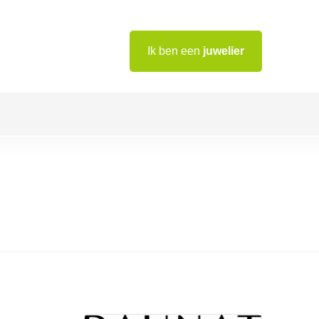
Ik ben een
juwelier