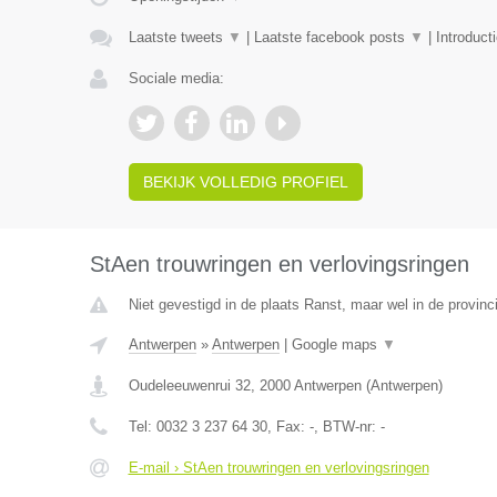
Laatste tweets
▼
|
Laatste facebook posts
▼
|
Introduct
Sociale media:
BEKIJK VOLLEDIG PROFIEL
StAen trouwringen en verlovingsringen
Niet gevestigd in de plaats Ranst, maar wel in de provinc
Antwerpen
»
Antwerpen
|
Google maps
▼
Oudeleeuwenrui 32
,
2000
Antwerpen
(
Antwerpen
)
Tel:
0032 3 237 64 30
, Fax:
-
, BTW-nr:
-
E-mail › StAen trouwringen en verlovingsringen