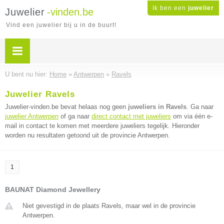
Ik ben een
juwelier
Juwelier
-vinden.be
Vind een juwelier bij u in de buurt!
U bent nu hier:
Home
»
Antwerpen
»
Ravels
Juwelier Ravels
Juwelier-vinden.be bevat helaas nog geen
juweliers in Ravels
. Ga naar
juwelier Antwerpen
of ga naar
direct contact met juweliers
om via één e-
mail in contact te komen met meerdere juweliers tegelijk. Hieronder
worden nu resultaten getoond uit de provincie Antwerpen.
1
BAUNAT Diamond Jewellery
Niet gevestigd in de plaats Ravels, maar wel in de provincie
Antwerpen.