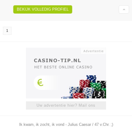
BEKIJK VOLLEDIG PROFIEL
1
Uw advertentie hier? Mail ons
Ik kwam, ik zocht, ik vond - Julius Caesar / 47 v.Chr. ;)