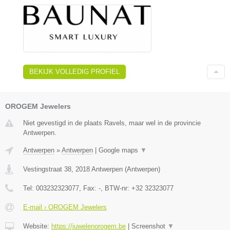
BEKIJK VOLLEDIG PROFIEL
OROGEM Jewelers
Niet gevestigd in de plaats Ravels, maar wel in de provincie
Antwerpen.
Antwerpen
»
Antwerpen
|
Google maps
▼
Vestingstraat 38
,
2018
Antwerpen
(
Antwerpen
)
Tel:
003232323077
, Fax:
-
, BTW-nr:
+32 32323077
E-mail › OROGEM Jewelers
Website:
https://juwelenorogem.be
|
Screenshot
▼