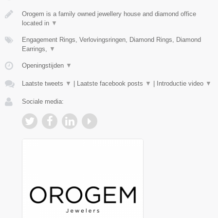
Orogem is a family owned jewellery house and diamond office
located in
▼
Engagement Rings, Verlovingsringen, Diamond Rings, Diamond
Earrings,
▼
Openingstijden
▼
Laatste tweets
▼
|
Laatste facebook posts
▼
|
Introductie video
▼
Sociale media: