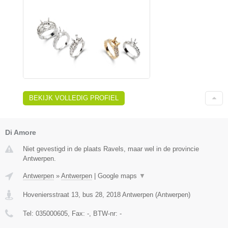
BEKIJK VOLLEDIG PROFIEL
Di Amore
Niet gevestigd in de plaats Ravels, maar wel in de provincie
Antwerpen.
Antwerpen
»
Antwerpen
|
Google maps
▼
Hoveniersstraat 13, bus 28
,
2018
Antwerpen
(
Antwerpen
)
Tel:
035000605
, Fax:
-
, BTW-nr:
-