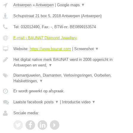
Antwerpen
»
Antwerpen
|
Google maps
▼
Schupstraat 21 box 5
,
2018
Antwerpen
(
Antwerpen
)
Tel:
032012490
, Fax:
-
, BTW-nr:
BE0899153574
E-mail › BAUNAT Diamond Jewellery
Website:
https://www.baunat.com
|
Screenshot
▼
Het digital native merk BAUNAT werd in 2008 opgericht in
Antwerpen en werd,
▼
Diamantjuwelen, Diamanten, Verlovingsringen, Oorbellen,
Halskettingen,
▼
Er wordt gewerkt op afspraak.
Laatste facebook posts
▼
|
Introductie video
▼
Sociale media: