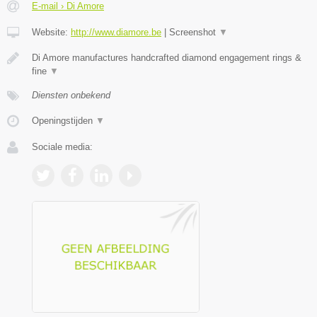
E-mail › Di Amore
Website:
http://www.diamore.be
|
Screenshot
▼
Di Amore manufactures handcrafted diamond engagement rings &
fine
▼
Diensten onbekend
Openingstijden
▼
Sociale media: