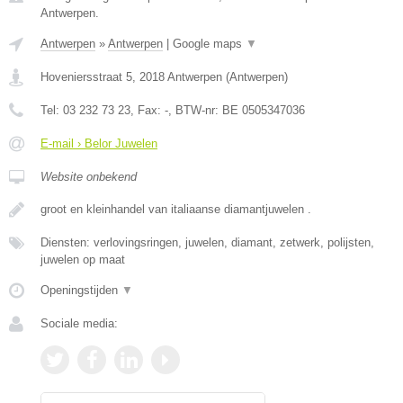
Antwerpen.
Antwerpen
»
Antwerpen
|
Google maps
▼
Hoveniersstraat 5
,
2018
Antwerpen
(
Antwerpen
)
Tel:
03 232 73 23
, Fax:
-
, BTW-nr:
BE 0505347036
E-mail › Belor Juwelen
Website onbekend
groot en kleinhandel van italiaanse diamantjuwelen .
Diensten: verlovingsringen, juwelen, diamant, zetwerk, polijsten,
juwelen op maat
Openingstijden
▼
Sociale media: