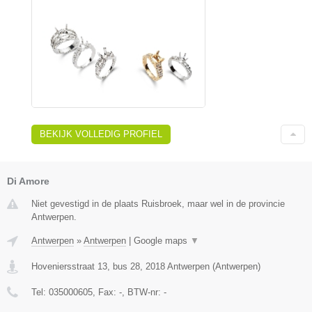
BEKIJK VOLLEDIG PROFIEL
Di Amore
Niet gevestigd in de plaats Ruisbroek, maar wel in de provincie
Antwerpen.
Antwerpen
»
Antwerpen
|
Google maps
▼
Hoveniersstraat 13, bus 28
,
2018
Antwerpen
(
Antwerpen
)
Tel:
035000605
, Fax:
-
, BTW-nr:
-