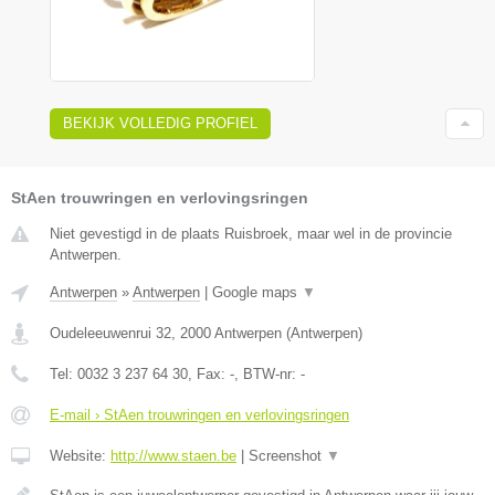
BEKIJK VOLLEDIG PROFIEL
StAen trouwringen en verlovingsringen
Niet gevestigd in de plaats Ruisbroek, maar wel in de provincie
Antwerpen.
Antwerpen
»
Antwerpen
|
Google maps
▼
Oudeleeuwenrui 32
,
2000
Antwerpen
(
Antwerpen
)
Tel:
0032 3 237 64 30
, Fax:
-
, BTW-nr:
-
E-mail › StAen trouwringen en verlovingsringen
Website:
http://www.staen.be
|
Screenshot
▼