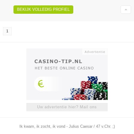
BEKIJK VOLLEDIG PROFIEL
1
Uw advertentie hier? Mail ons
Ik kwam, ik zocht, ik vond - Julius Caesar / 47 v.Chr. ;)