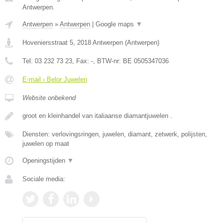
Antwerpen.
Antwerpen
»
Antwerpen
|
Google maps
▼
Hoveniersstraat 5
,
2018
Antwerpen
(
Antwerpen
)
Tel:
03 232 73 23
, Fax:
-
, BTW-nr:
BE 0505347036
E-mail › Belor Juwelen
Website onbekend
groot en kleinhandel van italiaanse diamantjuwelen .
Diensten: verlovingsringen, juwelen, diamant, zetwerk, polijsten,
juwelen op maat
Openingstijden
▼
Sociale media: