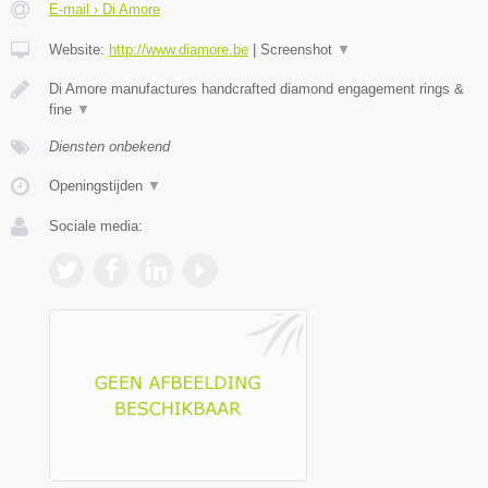
E-mail › Di Amore
Website:
http://www.diamore.be
|
Screenshot
▼
Di Amore manufactures handcrafted diamond engagement rings &
fine
▼
Diensten onbekend
Openingstijden
▼
Sociale media: