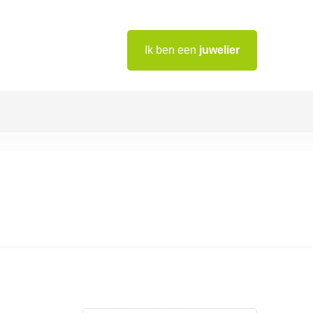
Ik ben een
juwelier