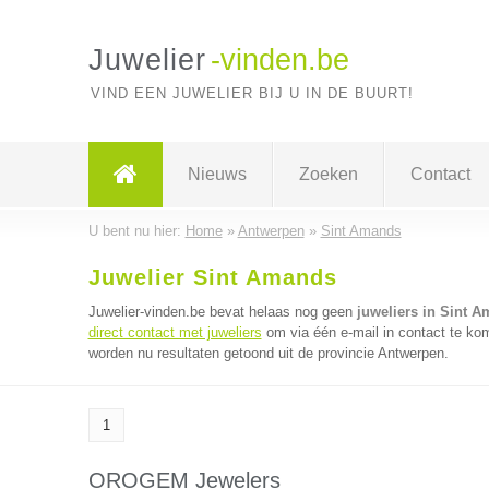
Juwelier
-vinden.be
VIND EEN JUWELIER BIJ U IN DE BUURT!
Nieuws
Zoeken
Contact
U bent nu hier:
Home
»
Antwerpen
»
Sint Amands
Juwelier Sint Amands
Juwelier-vinden.be bevat helaas nog geen
juweliers in Sint 
direct contact met juweliers
om via één e-mail in contact te kom
worden nu resultaten getoond uit de provincie Antwerpen.
1
OROGEM Jewelers