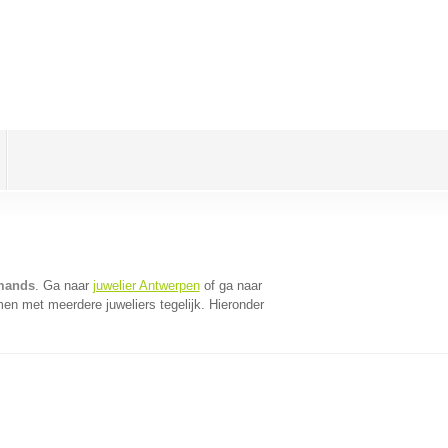
Amands
. Ga naar
juwelier Antwerpen
of ga naar
en met meerdere juweliers tegelijk. Hieronder