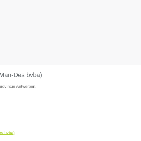
 (Man-Des bvba)
provincie Antwerpen.
es bvba)