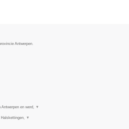
provincie Antwerpen.
in Antwerpen en werd,
▼
 Halskettingen,
▼