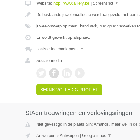
Website:
http://www.aillery.be
|
Screenshot
▼
De bestaande juwelencollectie werd aangevuld met een 
juweelontwerp op maat, handwerk, oud goud verwerken to
Er wordt gewerkt op afspraak.
Laatste facebook posts
▼
Sociale media:
BEKIJK VOLLEDIG PROFIEL
StAen trouwringen en verlovingsringen
Niet gevestigd in de plaats Sint Amands, maar wel in de 
Antwerpen
»
Antwerpen
|
Google maps
▼