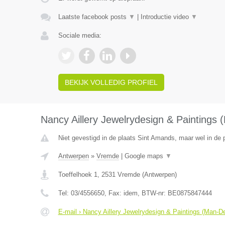
Laatste facebook posts
▼
|
Introductie video
▼
Sociale media:
BEKIJK VOLLEDIG PROFIEL
Nancy Aillery Jewelrydesign & Paintings
Niet gevestigd in de plaats Sint Amands, maar wel in de 
Antwerpen
»
Vremde
|
Google maps
▼
Toeffelhoek 1
,
2531
Vremde
(
Antwerpen
)
Tel:
03/4556650
, Fax:
idem
, BTW-nr:
BE0875847444
E-mail › Nancy Aillery Jewelrydesign & Paintings (Man-D