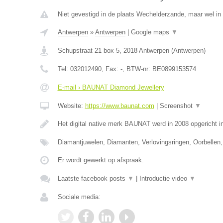
Niet gevestigd in de plaats Wechelderzande, maar wel in
Antwerpen
»
Antwerpen
|
Google maps
▼
Schupstraat 21 box 5
,
2018
Antwerpen
(
Antwerpen
)
Tel:
032012490
, Fax:
-
, BTW-nr:
BE0899153574
E-mail › BAUNAT Diamond Jewellery
Website:
https://www.baunat.com
|
Screenshot
▼
Het digital native merk BAUNAT werd in 2008 opgericht 
Diamantjuwelen, Diamanten, Verlovingsringen, Oorbellen,
Er wordt gewerkt op afspraak.
Laatste facebook posts
▼
|
Introductie video
▼
Sociale media: