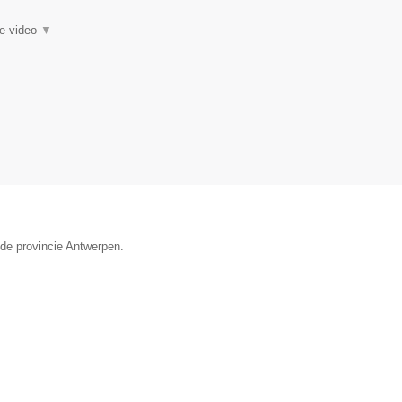
ie video
▼
 de provincie Antwerpen.