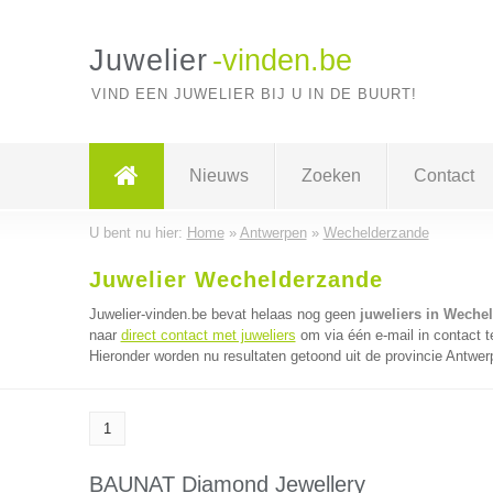
Juwelier
-vinden.be
VIND EEN JUWELIER BIJ U IN DE BUURT!
Nieuws
Zoeken
Contact
U bent nu hier:
Home
»
Antwerpen
»
Wechelderzande
Juwelier Wechelderzande
Juwelier-vinden.be bevat helaas nog geen
juweliers in Weche
naar
direct contact met juweliers
om via één e-mail in contact t
Hieronder worden nu resultaten getoond uit de provincie Antwer
1
BAUNAT Diamond Jewellery