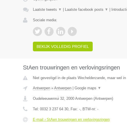
Laatste tweets
▼
|
Laatste facebook posts
▼
|
Introduct
Sociale media:
BEKIJK VOLLEDIG PROFIEL
StAen trouwringen en verlovingsringen
Niet gevestigd in de plaats Wechelderzande, maar wel in
Antwerpen
»
Antwerpen
|
Google maps
▼
Oudeleeuwenrui 32
,
2000
Antwerpen
(
Antwerpen
)
Tel:
0032 3 237 64 30
, Fax:
-
, BTW-nr:
-
E-mail › StAen trouwringen en verlovingsringen