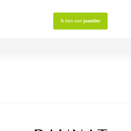
Ik ben een
juwelier