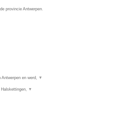
 de provincie Antwerpen.
in Antwerpen en werd,
▼
 Halskettingen,
▼