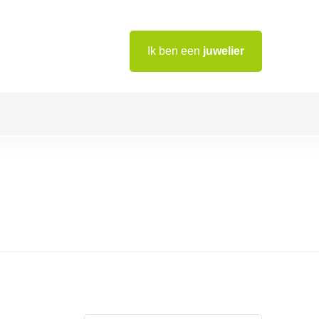
Ik ben een
juwelier