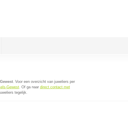
-Gewest
. Voor een overzicht van juweliers per
sels-Gewest
. Of ga naar
direct contact met
weliers tegelijk.