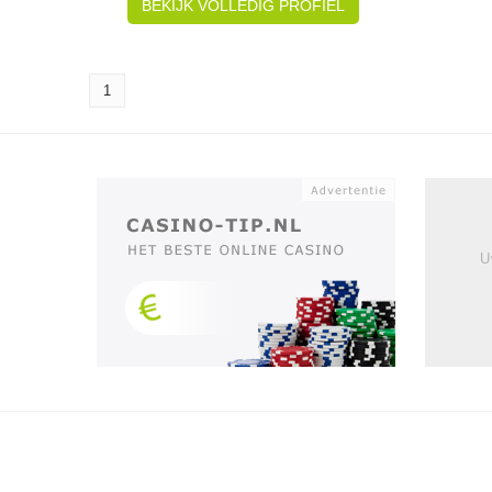
BEKIJK VOLLEDIG PROFIEL
1
U