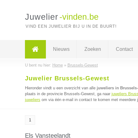
Juwelier
-vinden.be
VIND EEN JUWELIER BIJ U IN DE BUURT!
Nieuws
Zoeken
Contact
U bent nu hier:
Home
»
Brussels-Gewest
Juwelier Brussels-Gewest
Hieronder vindt u een overzicht van alle
juweliers in Brussels
plaats in de provincie Brussels-Gewest, ga naar
juweliers Brus
juweliers
om via één e-mail in contact te komen met meerdere ju
1
Els Vansteelandt