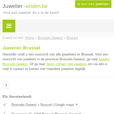
Ik ben een
juwelier
Juwelier
-vinden.be
Vind een juwelier bij u in de buurt!
U bent nu hier:
Home
»
Brussels-Gewest
»
Brussel
Juwelier Brussel
Hieronder vindt u een overzicht van alle
juweliers in Brussel
. Voor een
overzicht van juweliers in de provincie Brussels-Gewest, ga naar
juwelier
Brussels-Gewest
. Of ga naar
direct contact met juweliers
om via één e-
mail in contact te komen met meerdere juweliers tegelijk.
1
Els Vansteelandt
Brussels-Gewest
»
Brussel
|
Google maps
▼