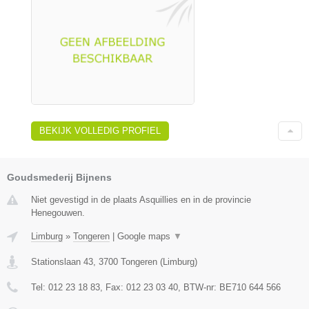
BEKIJK VOLLEDIG PROFIEL
Goudsmederij Bijnens
Niet gevestigd in de plaats Asquillies en in de provincie
Henegouwen.
Limburg
»
Tongeren
|
Google maps
▼
Stationslaan 43
,
3700
Tongeren
(
Limburg
)
Tel:
012 23 18 83
, Fax:
012 23 03 40
, BTW-nr:
BE710 644 566