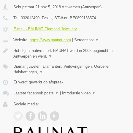
Schupstraat 21 box 5
,
2018
Antwerpen
(
Antwerpen
)
Tel:
032012490
, Fax:
-
, BTW-nr:
BE0899153574
E-mail › BAUNAT Diamond Jewellery
Website:
https://www.baunat.com
|
Screenshot
▼
Het digital native merk BAUNAT werd in 2008 opgericht in
Antwerpen en werd,
▼
Diamantjuwelen, Diamanten, Verlovingsringen, Oorbellen,
Halskettingen,
▼
Er wordt gewerkt op afspraak.
Laatste facebook posts
▼
|
Introductie video
▼
Sociale media: