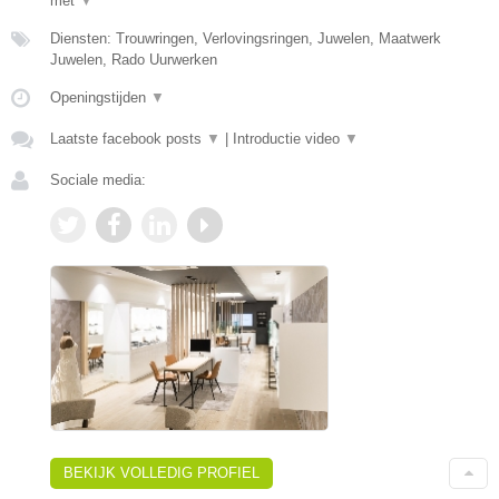
met
▼
Diensten: Trouwringen, Verlovingsringen, Juwelen, Maatwerk
Juwelen, Rado Uurwerken
Openingstijden
▼
Laatste facebook posts
▼
|
Introductie video
▼
Sociale media:
BEKIJK VOLLEDIG PROFIEL