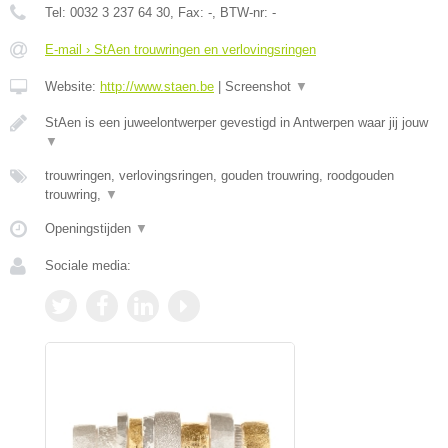
Tel:
0032 3 237 64 30
, Fax:
-
, BTW-nr:
-
E-mail › StAen trouwringen en verlovingsringen
Website:
http://www.staen.be
|
Screenshot
▼
StAen is een juweelontwerper gevestigd in Antwerpen waar jij jouw
▼
trouwringen, verlovingsringen, gouden trouwring, roodgouden
trouwring,
▼
Openingstijden
▼
Sociale media: