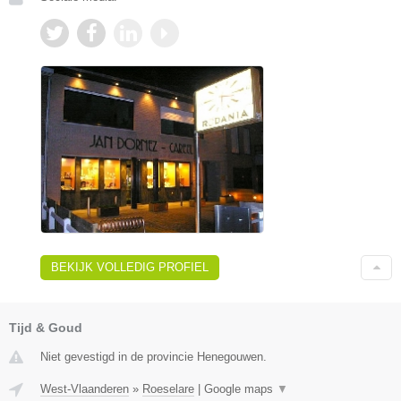
BEKIJK VOLLEDIG PROFIEL
Tijd & Goud
Niet gevestigd in de provincie Henegouwen.
West-Vlaanderen
»
Roeselare
|
Google maps
▼