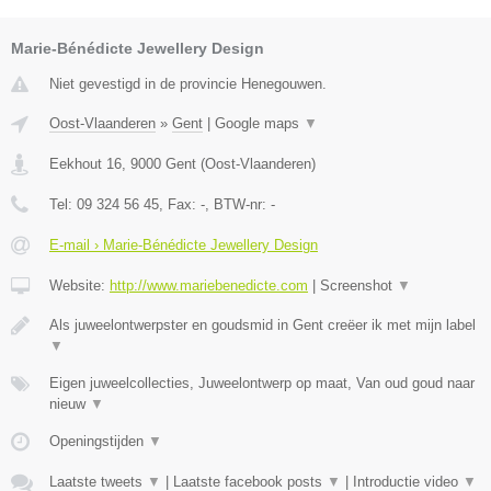
Marie-Bénédicte Jewellery Design
Niet gevestigd in de provincie Henegouwen.
Oost-Vlaanderen
»
Gent
|
Google maps
▼
Eekhout 16
,
9000
Gent
(
Oost-Vlaanderen
)
Tel:
09 324 56 45
, Fax:
-
, BTW-nr:
-
E-mail › Marie-Bénédicte Jewellery Design
Website:
http://www.mariebenedicte.com
|
Screenshot
▼
Als juweelontwerpster en goudsmid in Gent creëer ik met mijn label
▼
Eigen juweelcollecties, Juweelontwerp op maat, Van oud goud naar
nieuw
▼
Openingstijden
▼
Laatste tweets
▼
|
Laatste facebook posts
▼
|
Introductie video
▼