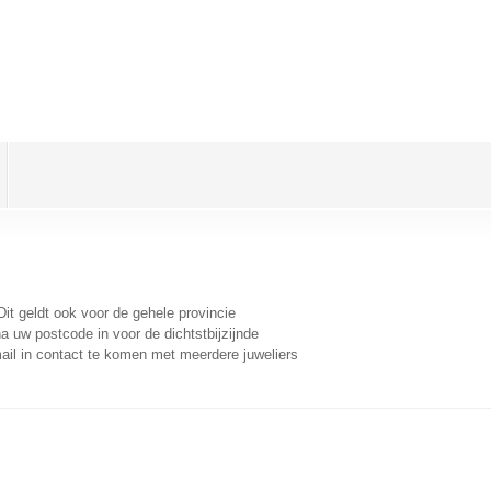
Dit geldt ook voor de gehele provincie
a uw postcode in voor de dichtstbijzijnde
il in contact te komen met meerdere juweliers