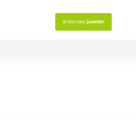
Ik ben een
juwelier