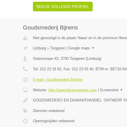
BEKIJK VOLLEDIG PROFIEL
Goudsmederij Bijnens
Niet gevestigd in de plaats Naast en in de provincie Hen
Limburg
»
Tongeren
|
Google maps
▼
Stationslaan 43
,
3700
Tongeren
(
Limburg
)
Tel:
012 23 18 83
, Fax:
012 23 03 40
, BTW-nr:
BE710 64
E-mail › Goudsmederij Bijnens
Website:
http://www.bijnensjewels.com
|
Screenshot
▼
GOUDSMEDERIJ EN DIAMANTHANDEL. ONTWERP F
Diensten onbekend
Openingstijden onbekend