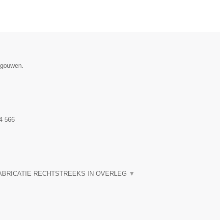
egouwen.
4 566
ABRICATIE RECHTSTREEKS IN OVERLEG
▼