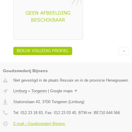
BEKIJK VOLLEDIG PROFIEL
Goudsmederij Bijnens
Niet gevestigd in de plaats Ressaix en in de provincie Henegouwen.
Limburg
»
Tongeren
|
Google maps
▼
Stationslaan 43
,
3700
Tongeren
(
Limburg
)
Tel:
012 23 18 83
, Fax:
012 23 03 40
, BTW-nr:
BE710 644 566
E-mail › Goudsmederij Bijnens