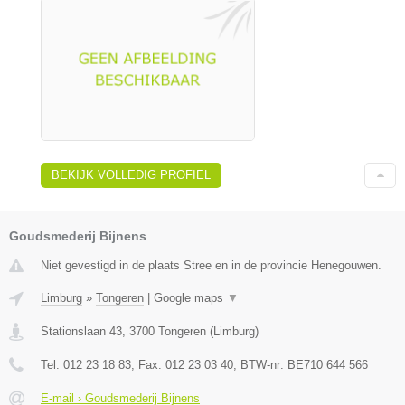
BEKIJK VOLLEDIG PROFIEL
Goudsmederij Bijnens
Niet gevestigd in de plaats Stree en in de provincie Henegouwen.
Limburg
»
Tongeren
|
Google maps
▼
Stationslaan 43
,
3700
Tongeren
(
Limburg
)
Tel:
012 23 18 83
, Fax:
012 23 03 40
, BTW-nr:
BE710 644 566
E-mail › Goudsmederij Bijnens