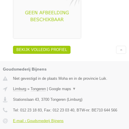
BEKIJK VOLLEDIG PROFIEL
Goudsmederij Bijnens
Niet gevestigd in de plaats Moha en in de provincie Luik.
Limburg
»
Tongeren
|
Google maps
▼
Stationslaan 43
,
3700
Tongeren
(
Limburg
)
Tel:
012 23 18 83
, Fax:
012 23 03 40
, BTW-nr:
BE710 644 566
E-mail › Goudsmederij Bijnens